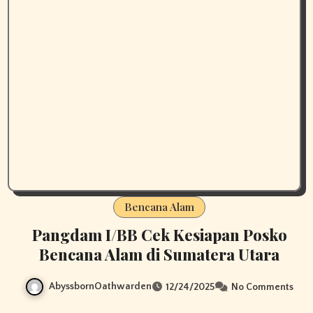
Bencana Alam
Pangdam I/BB Cek Kesiapan Posko
Bencana Alam di Sumatera Utara
AbyssbornOathwarden
12/24/2025
No Comments