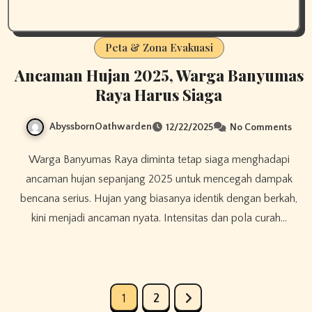
Peta & Zona Evakuasi
Ancaman Hujan 2025, Warga Banyumas
Raya Harus Siaga
AbyssbornOathwarden
12/22/2025
No Comments
Warga Banyumas Raya diminta tetap siaga menghadapi
ancaman hujan sepanjang 2025 untuk mencegah dampak
bencana serius. Hujan yang biasanya identik dengan berkah,
kini menjadi ancaman nyata. ​Intensitas dan pola curah…
Posts
1
2