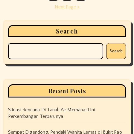
pagination
Next Page »
Search
Search
Recent Posts
Situasi Bencana Di Tanah Air Memanas! Ini
Perkembangan Terbarunya
Sempat Digendong, Pendaki Wanita Lemas di Bukit Pao