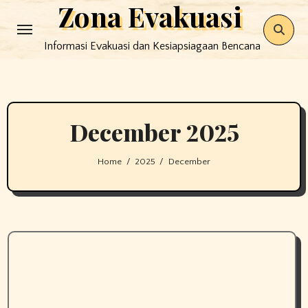
Zona Evakuasi
Skip
to
Informasi Evakuasi dan Kesiapsiagaan Bencana
content
December 2025
Home
2025
December