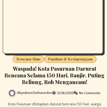
Bencana Alam
Panduan & Kesiapsiagaan
Waspada! Kota Pasuruan Darurat
Bencana Selama 150 Hari, Banjir, Puting
Beliung, Rob Mengancam!
AbyssbornOathwarden
12/26/2025
No Comments
Kota Pasuruan ditetapkan darurat bencana 150 hari, warga