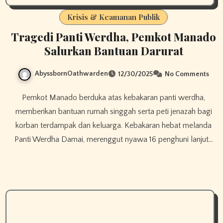
Krisis & Keamanan Publik
Tragedi Panti Werdha, Pemkot Manado
Salurkan Bantuan Darurat
AbyssbornOathwarden
12/30/2025
No Comments
Pemkot Manado berduka atas kebakaran panti werdha,
memberikan bantuan rumah singgah serta peti jenazah bagi
korban terdampak dan keluarga. Kebakaran hebat melanda
Panti Werdha Damai, merenggut nyawa 16 penghuni lanjut…