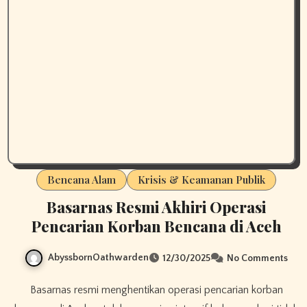
Bencana Alam
Krisis & Keamanan Publik
Basarnas Resmi Akhiri Operasi
Pencarian Korban Bencana di Aceh
AbyssbornOathwarden
12/30/2025
No Comments
Basarnas resmi menghentikan operasi pencarian korban