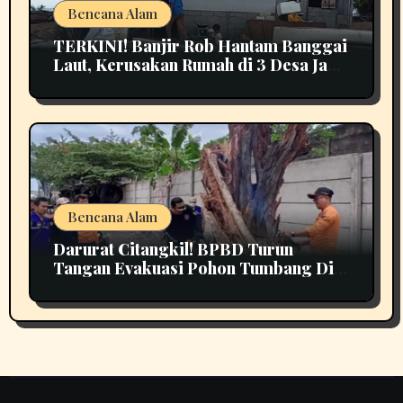
Bencana Alam
TERKINI! Banjir Rob Hantam Banggai
Laut, Kerusakan Rumah di 3 Desa Jadi
Perhatian
Bencana Alam
Darurat Citangkil! BPBD Turun
Tangan Evakuasi Pohon Tumbang Di
Tengah Jalan