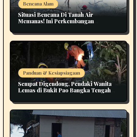
Bencana Alam
Situasi Bencana Di Tanah Air
Memanas! Ini Perkembangan
Terbarunya
Panduan & Kesiapsiagaan
Sempat Digendong, Pendaki Wanita
Lemas di Bukit Pao Bangka Tengah
Bikin Panik