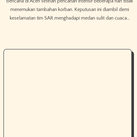
bencana di Aceh setelah pencarian intensif beberapa hari tidak
menemukan tambahan korban. Keputusan ini diambil demi
keselamatan tim SAR menghadapi medan sulit dan cuaca…