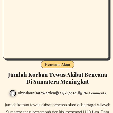
Bencana Alam
Jumlah Korban Tewas Akibat Bencana
Di Sumatera Meningkat
AbyssbornOathwarden
12/29/2025
No Comments
Jumlah korban tewas akibat bencana alam di berbagai wilayah
Sumatera terus bertambah dan kini mencapai 1.140 jiwa. Data