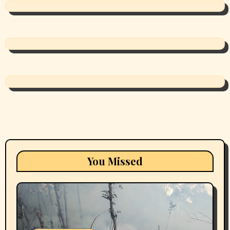
You Missed