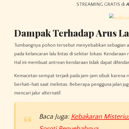
STREAMING GRATIS di
A
Dampak Terhadap Arus Lal
Tumbangnya pohon tersebut menyebabkan sebagian akses
pada kelancaran lalu lintas di sekitar lokasi. Kendaraan
Hal ini membuat antrean kendaraan tidak dapat dihindar
Kemacetan sempat terjadi pada jam-jam sibuk karena rua
berhati-hati saat melintas. Beberapa pengguna jalan jug
mencari jalur alternatif.
Baca Juga:
Kebakaran Misteriu
Soroti Penyebabnya