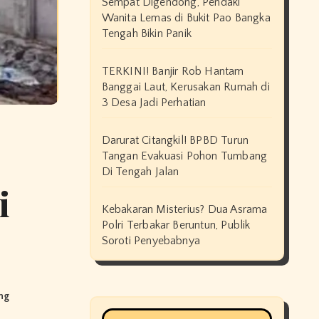
Sempat Digendong, Pendaki
Wanita Lemas di Bukit Pao Bangka
Tengah Bikin Panik
TERKINI! Banjir Rob Hantam
Banggai Laut, Kerusakan Rumah di
3 Desa Jadi Perhatian
Darurat Citangkil! BPBD Turun
Tangan Evakuasi Pohon Tumbang
Di Tengah Jalan
i
Kebakaran Misterius? Dua Asrama
Polri Terbakar Beruntun, Publik
Soroti Penyebabnya
ng