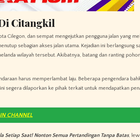
i Citangkil
Kota Cilegon, dan sempat mengejutkan pengguna jalan yang mel
nutup sebagian akses jalan utama. Kejadian ini berlangsung sa
melanda wilayah tersebut. Akibatnya, batang dan ranting poho
a kendaraan harus memperlambat laju. Beberapa pengendara bah
ini segera dilaporkan ke pihak terkait untuk mendapatkan pe
OIN CHANNEL
la Setiap Saat! Nonton Semua Pertandingan Tanpa Batas
, le