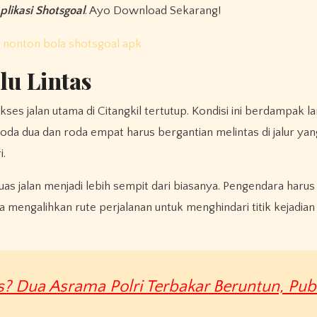
plikasi Shotsgoal
. Ayo Download Sekarang!
u Lintas
 jalan utama di Citangkil tertutup. Kondisi ini berdampak l
 roda dua dan roda empat harus bergantian melintas di jalur yang
i.
s jalan menjadi lebih sempit dari biasanya. Pengendara harus 
a mengalihkan rute perjalanan untuk menghindari titik kejadian
s? Dua Asrama Polri Terbakar Beruntun, Publ