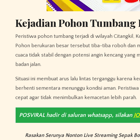
Kejadian Pohon Tumbang D
Peristiwa pohon tumbang terjadi di wilayah Citangkil, 
Pohon berukuran besar tersebut tiba-tiba roboh dan me
cuaca tidak stabil dengan potensi angin kencang yang 
badan jalan.
Situasi ini membuat arus lalu lintas terganggu karen
berhenti sementara menunggu kondisi aman. Peristiwa 
cepat agar tidak menimbulkan kemacetan lebih parah.
POSVIRAL hadir di saluran whatsapp, silakan
J
Rasakan Serunya Nonton Live Streaming Sepak Bo