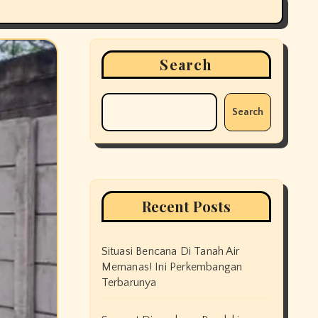
Search
Search
Recent Posts
Situasi Bencana Di Tanah Air
Memanas! Ini Perkembangan
Terbarunya