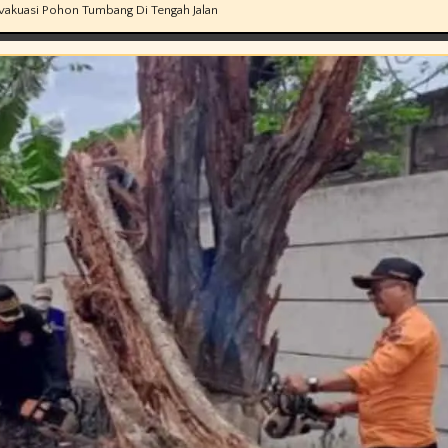
Evakuasi Pohon Tumbang Di Tengah Jalan