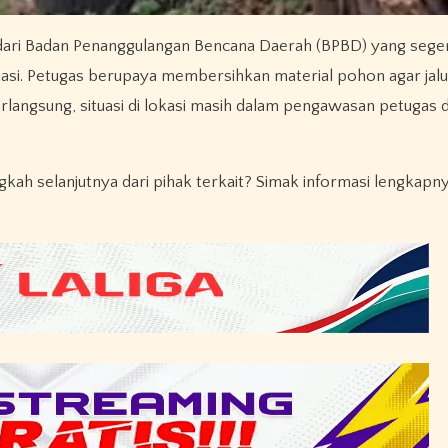
dari Badan Penanggulangan Bencana Daerah (BPBD) yang sege
asi. Petugas berupaya membersihkan material pohon agar jalu
rlangsung, situasi di lokasi masih dalam pengawasan petugas 
gkah selanjutnya dari pihak terkait? Simak informasi lengkapn