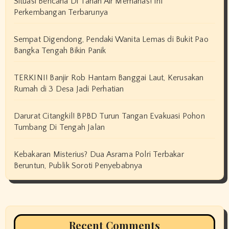
Situasi Bencana Di Tanah Air Memanas! Ini
Perkembangan Terbarunya
Sempat Digendong, Pendaki Wanita Lemas di Bukit Pao
Bangka Tengah Bikin Panik
TERKINI! Banjir Rob Hantam Banggai Laut, Kerusakan
Rumah di 3 Desa Jadi Perhatian
Darurat Citangkil! BPBD Turun Tangan Evakuasi Pohon
Tumbang Di Tengah Jalan
Kebakaran Misterius? Dua Asrama Polri Terbakar
Beruntun, Publik Soroti Penyebabnya
Recent Comments