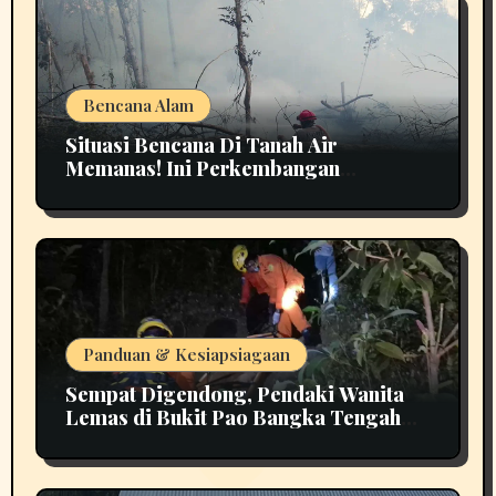
Bencana Alam
Situasi Bencana Di Tanah Air
Memanas! Ini Perkembangan
Terbarunya
Panduan & Kesiapsiagaan
Sempat Digendong, Pendaki Wanita
Lemas di Bukit Pao Bangka Tengah
Bikin Panik