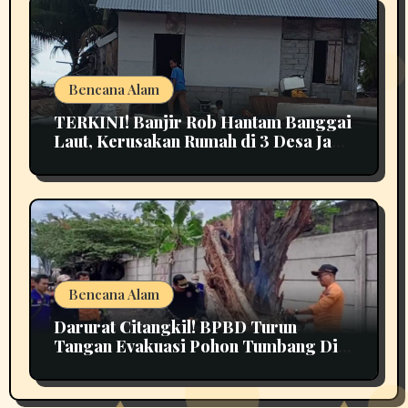
Bencana Alam
TERKINI! Banjir Rob Hantam Banggai
Laut, Kerusakan Rumah di 3 Desa Jadi
Perhatian
Bencana Alam
Darurat Citangkil! BPBD Turun
Tangan Evakuasi Pohon Tumbang Di
Tengah Jalan