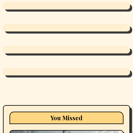
You Missed