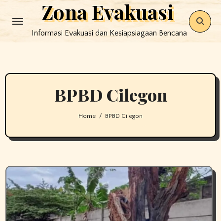
Zona Evakuasi
Skip
to
Informasi Evakuasi dan Kesiapsiagaan Bencana
content
BPBD Cilegon
Home
BPBD Cilegon