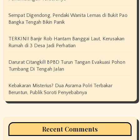
Sempat Digendong, Pendaki Wanita Lemas di Bukit Pao
Bangka Tengah Bikin Panik
TERKINI! Banjir Rob Hantam Banggai Laut, Kerusakan
Rumah di 3 Desa Jadi Perhatian
Darurat Citangkil! BPBD Turun Tangan Evakuasi Pohon
Tumbang Di Tengah Jalan
Kebakaran Misterius? Dua Asrama Polri Terbakar
Beruntun, Publik Soroti Penyebabnya
Recent Comments