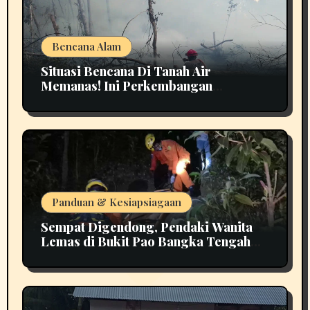
Bencana Alam
Situasi Bencana Di Tanah Air
Memanas! Ini Perkembangan
Terbarunya
Panduan & Kesiapsiagaan
Sempat Digendong, Pendaki Wanita
Lemas di Bukit Pao Bangka Tengah
Bikin Panik