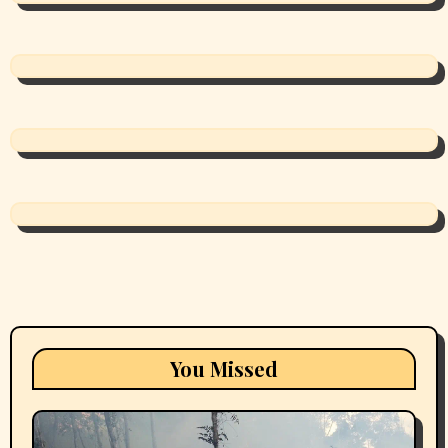
You Missed