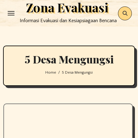
Zona Evakuasi
Skip
to
Informasi Evakuasi dan Kesiapsiagaan Bencana
content
5 Desa Mengungsi
Home
5 Desa Mengungsi