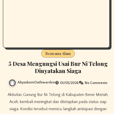
Bencana Alam
5 Desa Mengungsi Usai Bur Ni Telong
Dinyatakan Siaga
AbyssbornOathwarden
01/05/2026
No Comments
Aktivitas Gunung Bur Ni Telong di Kabupaten Bener Meriah,
Aceh, kembali meningkat dan ditetapkan pada status siap
siaga. Kondisi tersebut memicu langkah antisipasi dengan