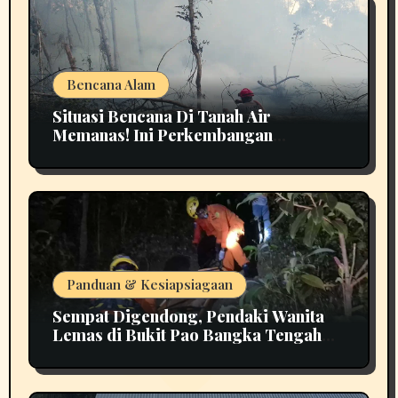
Bencana Alam
Situasi Bencana Di Tanah Air
Memanas! Ini Perkembangan
Terbarunya
Panduan & Kesiapsiagaan
Sempat Digendong, Pendaki Wanita
Lemas di Bukit Pao Bangka Tengah
Bikin Panik