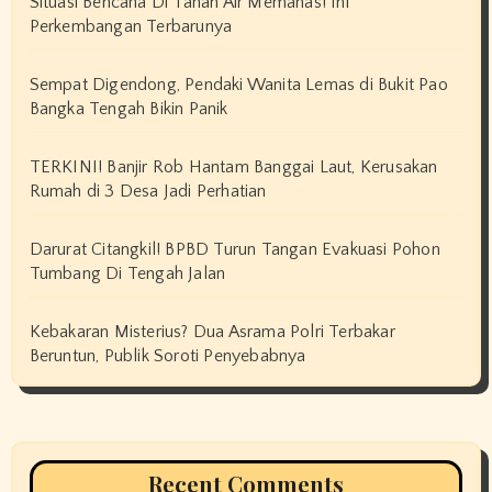
Situasi Bencana Di Tanah Air Memanas! Ini
Perkembangan Terbarunya
Sempat Digendong, Pendaki Wanita Lemas di Bukit Pao
Bangka Tengah Bikin Panik
TERKINI! Banjir Rob Hantam Banggai Laut, Kerusakan
Rumah di 3 Desa Jadi Perhatian
Darurat Citangkil! BPBD Turun Tangan Evakuasi Pohon
Tumbang Di Tengah Jalan
Kebakaran Misterius? Dua Asrama Polri Terbakar
Beruntun, Publik Soroti Penyebabnya
Recent Comments