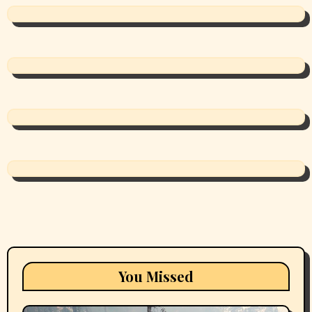
You Missed