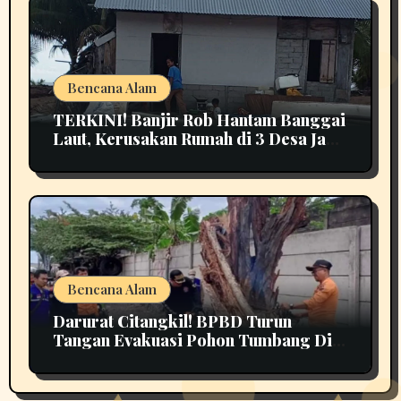
Bencana Alam
TERKINI! Banjir Rob Hantam Banggai
Laut, Kerusakan Rumah di 3 Desa Jadi
Perhatian
Bencana Alam
Darurat Citangkil! BPBD Turun
Tangan Evakuasi Pohon Tumbang Di
Tengah Jalan