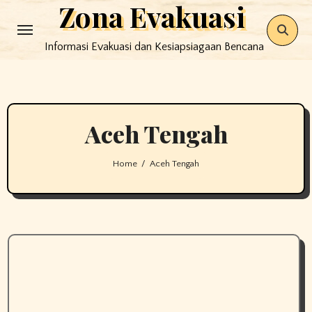
Zona Evakuasi
Skip
to
Informasi Evakuasi dan Kesiapsiagaan Bencana
content
Aceh Tengah
Home
Aceh Tengah