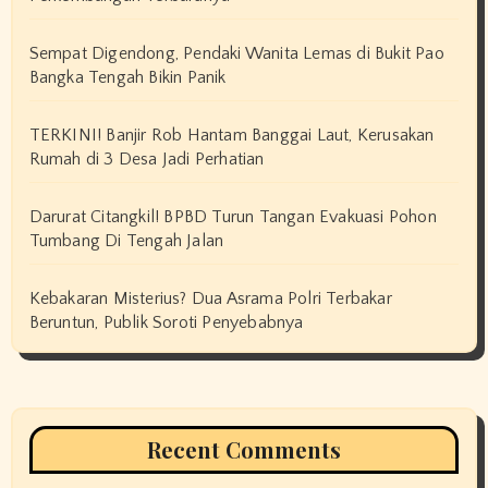
Sempat Digendong, Pendaki Wanita Lemas di Bukit Pao
Bangka Tengah Bikin Panik
TERKINI! Banjir Rob Hantam Banggai Laut, Kerusakan
Rumah di 3 Desa Jadi Perhatian
Darurat Citangkil! BPBD Turun Tangan Evakuasi Pohon
Tumbang Di Tengah Jalan
Kebakaran Misterius? Dua Asrama Polri Terbakar
Beruntun, Publik Soroti Penyebabnya
Recent Comments