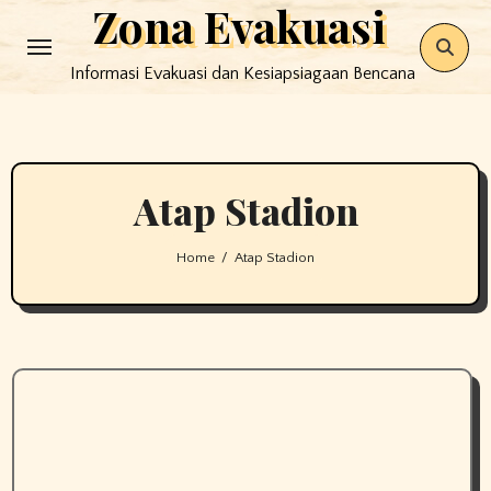
Zona Evakuasi
Skip
to
Informasi Evakuasi dan Kesiapsiagaan Bencana
content
Atap Stadion
Home
Atap Stadion