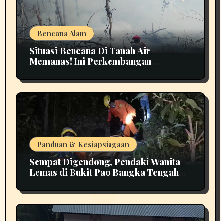
Bencana Alam
Situasi Bencana Di Tanah Air
Memanas! Ini Perkembangan
Terbarunya
Panduan & Kesiapsiagaan
Sempat Digendong, Pendaki Wanita
Lemas di Bukit Pao Bangka Tengah
Bikin Panik