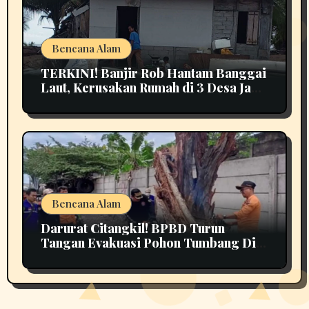
Bencana Alam
TERKINI! Banjir Rob Hantam Banggai
Laut, Kerusakan Rumah di 3 Desa Jadi
Perhatian
Bencana Alam
Darurat Citangkil! BPBD Turun
Tangan Evakuasi Pohon Tumbang Di
Tengah Jalan