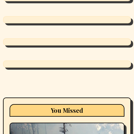
You Missed