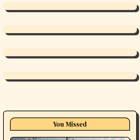
You Missed