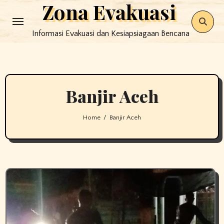
Zona Evakuasi
Skip
to
Informasi Evakuasi dan Kesiapsiagaan Bencana
content
Banjir Aceh
Home
Banjir Aceh