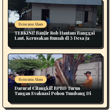
Bencana Alam
TERKINI! Banjir Rob Hantam Banggai
Laut, Kerusakan Rumah di 3 Desa Jadi
Perhatian
Bencana Alam
Darurat Citangkil! BPBD Turun
Tangan Evakuasi Pohon Tumbang Di
Tengah Jalan