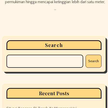
permukiman hingga mencapai ketinggian lebih dari satu meter,
…
Search
Search
Recent Posts