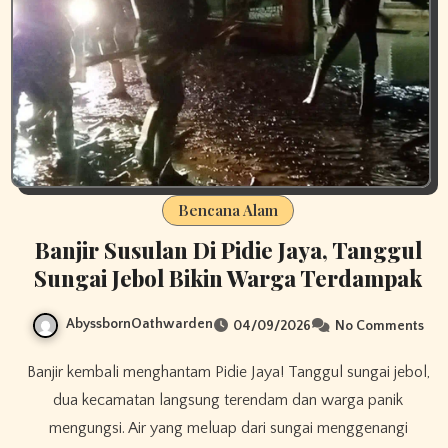
Bencana Alam
Banjir Susulan Di Pidie Jaya, Tanggul
Sungai Jebol Bikin Warga Terdampak
AbyssbornOathwarden
04/09/2026
No Comments
Banjir kembali menghantam Pidie Jaya! Tanggul sungai jebol,
dua kecamatan langsung terendam dan warga panik
mengungsi. Air yang meluap dari sungai menggenangi