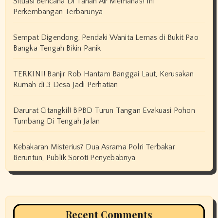
Situasi Bencana Di Tanah Air Memanas! Ini
Perkembangan Terbarunya
Sempat Digendong, Pendaki Wanita Lemas di Bukit Pao
Bangka Tengah Bikin Panik
TERKINI! Banjir Rob Hantam Banggai Laut, Kerusakan
Rumah di 3 Desa Jadi Perhatian
Darurat Citangkil! BPBD Turun Tangan Evakuasi Pohon
Tumbang Di Tengah Jalan
Kebakaran Misterius? Dua Asrama Polri Terbakar
Beruntun, Publik Soroti Penyebabnya
Recent Comments