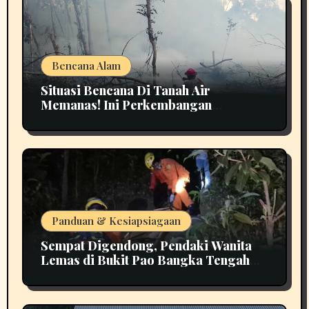
Bencana Alam
Situasi Bencana Di Tanah Air
Memanas! Ini Perkembangan
Terbarunya
Panduan & Kesiapsiagaan
Sempat Digendong, Pendaki Wanita
Lemas di Bukit Pao Bangka Tengah
Bikin Panik