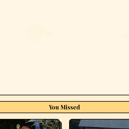
You Missed