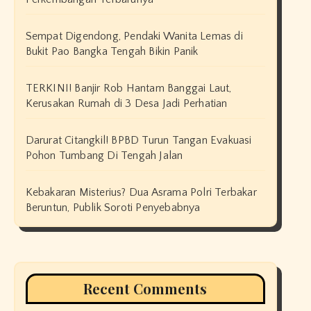
Sempat Digendong, Pendaki Wanita Lemas di
Bukit Pao Bangka Tengah Bikin Panik
TERKINI! Banjir Rob Hantam Banggai Laut,
Kerusakan Rumah di 3 Desa Jadi Perhatian
Darurat Citangkil! BPBD Turun Tangan Evakuasi
Pohon Tumbang Di Tengah Jalan
Kebakaran Misterius? Dua Asrama Polri Terbakar
Beruntun, Publik Soroti Penyebabnya
Recent Comments