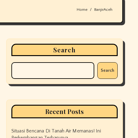
Home
BanjirAceh
Search
Search
Recent Posts
Situasi Bencana Di Tanah Air Memanas! Ini
Perkembangan Terbarunya