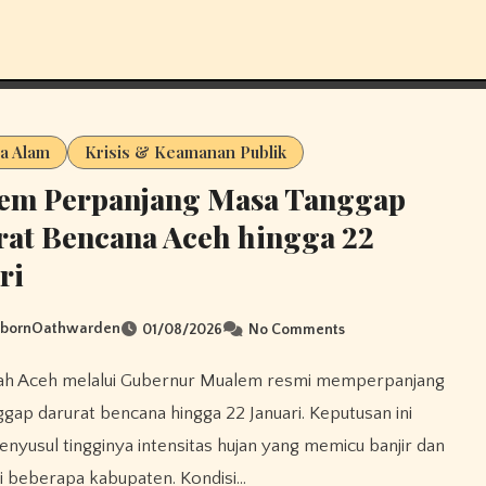
a Alam
Krisis & Keamanan Publik
em Perpanjang Masa Tanggap
at Bencana Aceh hingga 22
ri
sbornOathwarden
01/08/2026
No Comments
gap darurat bencana hingga 22 Januari. Keputusan ini
enyusul tingginya intensitas hujan yang memicu banjir dan
i beberapa kabupaten. Kondisi…