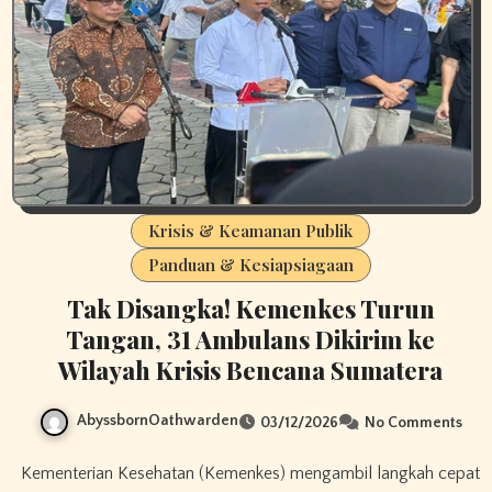
Krisis & Keamanan Publik
Panduan & Kesiapsiagaan
Tak Disangka! Kemenkes Turun
Tangan, 31 Ambulans Dikirim ke
Wilayah Krisis Bencana Sumatera
AbyssbornOathwarden
03/12/2026
No Comments
Kementerian Kesehatan (Kemenkes) mengambil langkah cepat