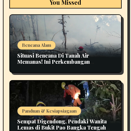
You Missed
Bencana Alam
Situasi Bencana Di Tanah Air
Memanas! Ini Perkembangan
Terbarunya
Panduan & Kesiapsiagaan
Sempat Digendong, Pendaki Wanita
Lemas di Bukit Pao Bangka Tengah