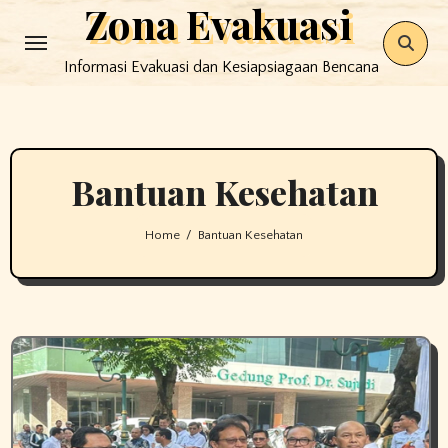
Zona Evakuasi
Skip
to
Informasi Evakuasi dan Kesiapsiagaan Bencana
content
Bantuan Kesehatan
Home
Bantuan Kesehatan