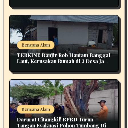
Bikin Panik
Bencana Alam
TERKINI! Banjir Rob Hantam Banggai
Laut, Kerusakan Rumah di 3 Desa Jadi
Perhatian
Bencana Alam
Darurat Citangkil! BPBD Turun
Tangan Evakuasi Pohon Tumbang Di