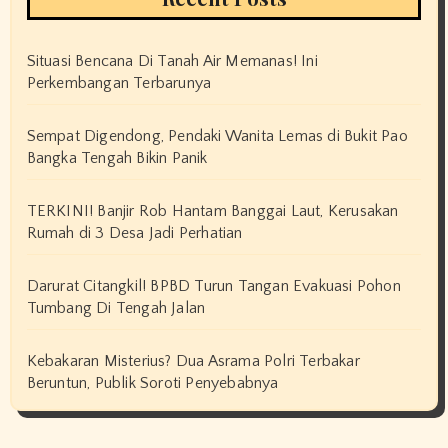
Situasi Bencana Di Tanah Air Memanas! Ini
Perkembangan Terbarunya
Sempat Digendong, Pendaki Wanita Lemas di Bukit Pao
Bangka Tengah Bikin Panik
TERKINI! Banjir Rob Hantam Banggai Laut, Kerusakan
Rumah di 3 Desa Jadi Perhatian
Darurat Citangkil! BPBD Turun Tangan Evakuasi Pohon
Tumbang Di Tengah Jalan
Kebakaran Misterius? Dua Asrama Polri Terbakar
Beruntun, Publik Soroti Penyebabnya