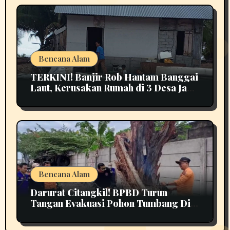
Bencana Alam
TERKINI! Banjir Rob Hantam Banggai
Laut, Kerusakan Rumah di 3 Desa Jadi
Perhatian
Bencana Alam
Darurat Citangkil! BPBD Turun
Tangan Evakuasi Pohon Tumbang Di
Tengah Jalan