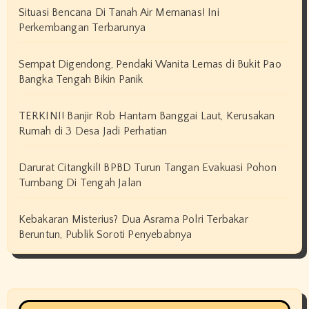
Situasi Bencana Di Tanah Air Memanas! Ini
Perkembangan Terbarunya
Sempat Digendong, Pendaki Wanita Lemas di Bukit Pao
Bangka Tengah Bikin Panik
TERKINI! Banjir Rob Hantam Banggai Laut, Kerusakan
Rumah di 3 Desa Jadi Perhatian
Darurat Citangkil! BPBD Turun Tangan Evakuasi Pohon
Tumbang Di Tengah Jalan
Kebakaran Misterius? Dua Asrama Polri Terbakar
Beruntun, Publik Soroti Penyebabnya