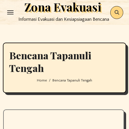
Zona Evakuasi
Skip
to
Informasi Evakuasi dan Kesiapsiagaan Bencana
content
Bencana Tapanuli
Tengah
Home
Bencana Tapanuli Tengah