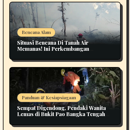
Bencana Alam
Situasi Bencana Di Tanah Air
Memanas! Ini Perkembangan
Terbarunya
Panduan & Kesiapsiagaan
Sempat Digendong, Pendaki Wanita
Lemas di Bukit Pao Bangka Tengah
Bikin Panik