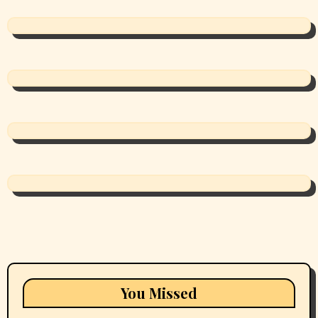
You Missed