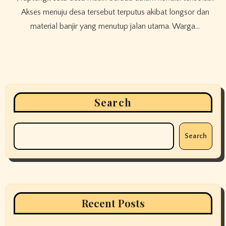
Akses menuju desa tersebut terputus akibat longsor dan
material banjir yang menutup jalan utama. Warga…
Search
Search
Recent Posts