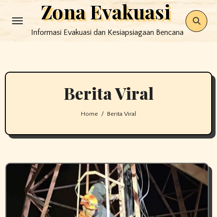
Zona Evakuasi
Skip
to
Informasi Evakuasi dan Kesiapsiagaan Bencana
content
Berita Viral
Home
Berita Viral