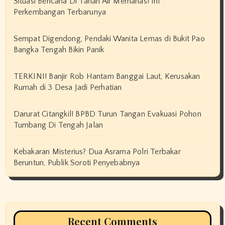
Situasi Bencana Di Tanah Air Memanas! Ini
Perkembangan Terbarunya
Sempat Digendong, Pendaki Wanita Lemas di Bukit Pao
Bangka Tengah Bikin Panik
TERKINI! Banjir Rob Hantam Banggai Laut, Kerusakan
Rumah di 3 Desa Jadi Perhatian
Darurat Citangkil! BPBD Turun Tangan Evakuasi Pohon
Tumbang Di Tengah Jalan
Kebakaran Misterius? Dua Asrama Polri Terbakar
Beruntun, Publik Soroti Penyebabnya
Recent Comments