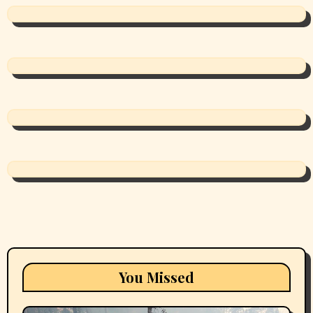
You Missed