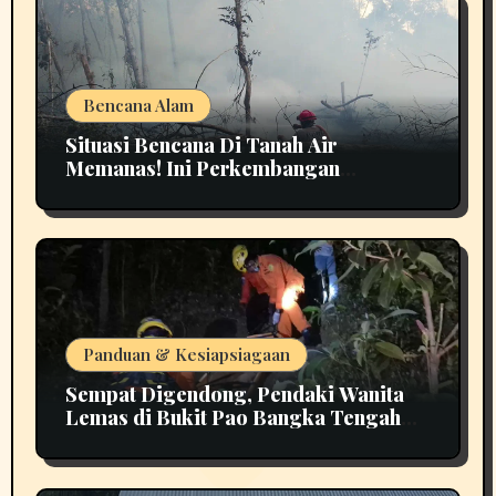
Bencana Alam
Situasi Bencana Di Tanah Air
Memanas! Ini Perkembangan
Terbarunya
Panduan & Kesiapsiagaan
Sempat Digendong, Pendaki Wanita
Lemas di Bukit Pao Bangka Tengah
Bikin Panik