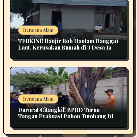
Bencana Alam
TERKINI! Banjir Rob Hantam Banggai
Laut, Kerusakan Rumah di 3 Desa Jadi
Perhatian
Bencana Alam
Darurat Citangkil! BPBD Turun
Tangan Evakuasi Pohon Tumbang Di
Tengah Jalan