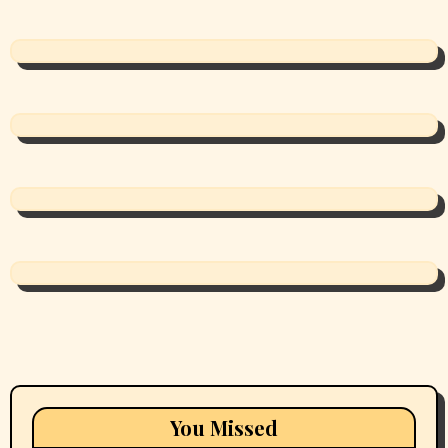
You Missed