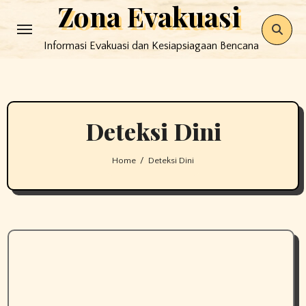
Zona Evakuasi
Skip
to
Informasi Evakuasi dan Kesiapsiagaan Bencana
content
Deteksi Dini
Home
Deteksi Dini