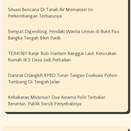
Situasi Bencana Di Tanah Air Memanas! Ini
Perkembangan Terbarunya
Sempat Digendong, Pendaki Wanita Lemas di Bukit Pao
Bangka Tengah Bikin Panik
TERKINI! Banjir Rob Hantam Banggai Laut, Kerusakan
Rumah di 3 Desa Jadi Perhatian
Darurat Citangkil! BPBD Turun Tangan Evakuasi Pohon
Tumbang Di Tengah Jalan
Kebakaran Misterius? Dua Asrama Polri Terbakar
Beruntun, Publik Soroti Penyebabnya