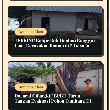
Bencana Alam
TERKINI! Banjir Rob Hantam Banggai
Laut, Kerusakan Rumah di 3 Desa Jadi
Perhatian
Bencana Alam
Darurat Citangkil! BPBD Turun
Tangan Evakuasi Pohon Tumbang Di
Tengah Jalan