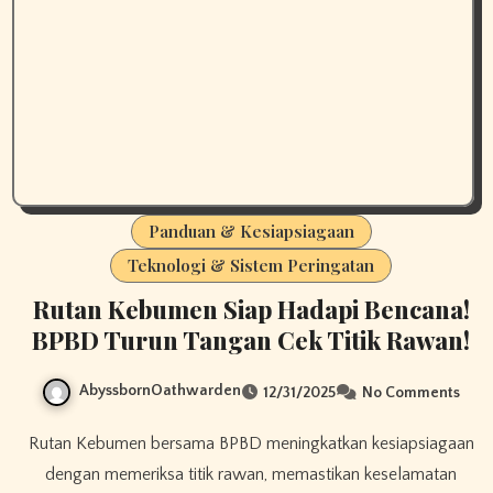
Panduan & Kesiapsiagaan
Teknologi & Sistem Peringatan
Rutan Kebumen Siap Hadapi Bencana!
BPBD Turun Tangan Cek Titik Rawan!​
AbyssbornOathwarden
12/31/2025
No Comments
Rutan Kebumen bersama BPBD meningkatkan kesiapsiagaan
dengan memeriksa titik rawan, memastikan keselamatan