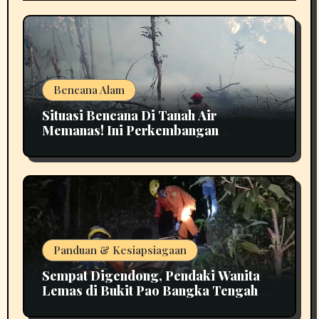
Bencana Alam
Situasi Bencana Di Tanah Air
Memanas! Ini Perkembangan
Terbarunya
Panduan & Kesiapsiagaan
Sempat Digendong, Pendaki Wanita
Lemas di Bukit Pao Bangka Tengah
Bikin Panik