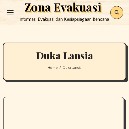
Zona Evakuasi
Skip
to
Informasi Evakuasi dan Kesiapsiagaan Bencana
content
Duka Lansia
Home
Duka Lansia