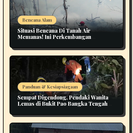
Bencana Alam
Situasi Bencana Di Tanah Air
Memanas! Ini Perkembangan
Terbarunya
Panduan & Kesiapsiagaan
Sempat Digendong, Pendaki Wanita
Lemas di Bukit Pao Bangka Tengah
Bikin Panik