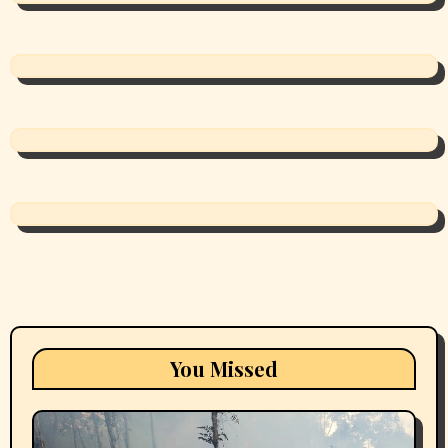
You Missed