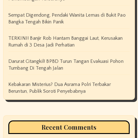
Sempat Digendong, Pendaki Wanita Lemas di Bukit Pao
Bangka Tengah Bikin Panik
TERKINI! Banjir Rob Hantam Banggai Laut, Kerusakan
Rumah di 3 Desa Jadi Perhatian
Darurat Citangkil! BPBD Turun Tangan Evakuasi Pohon
Tumbang Di Tengah Jalan
Kebakaran Misterius? Dua Asrama Polri Terbakar
Beruntun, Publik Soroti Penyebabnya
Recent Comments