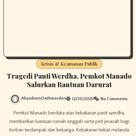
Krisis & Keamanan Publik
Tragedi Panti Werdha, Pemkot Manado
Salurkan Bantuan Darurat
AbyssbornOathwarden
12/30/2025
No Comments
Pemkot Manado berduka atas kebakaran panti werdha,
memberikan bantuan rumah singgah serta peti jenazah bagi
korban terdampak dan keluarga. Kebakaran hebat melanda