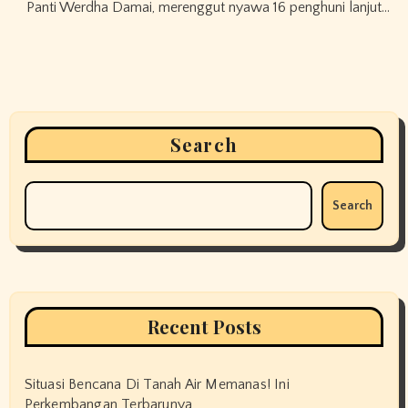
Panti Werdha Damai, merenggut nyawa 16 penghuni lanjut…
Search
Search
Recent Posts
Situasi Bencana Di Tanah Air Memanas! Ini
Perkembangan Terbarunya