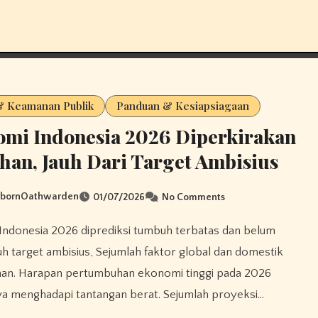
 & Keamanan Publik
Panduan & Kesiapsiagaan
mi Indonesia 2026 Diperkirakan
han, Jauh Dari Target Ambisius
sbornOathwarden
01/07/2026
No Comments
 target ambisius, Sejumlah faktor global dan domestik
ahan. Harapan pertumbuhan ekonomi tinggi pada 2026
a menghadapi tantangan berat. Sejumlah proyeksi…