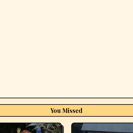
You Missed