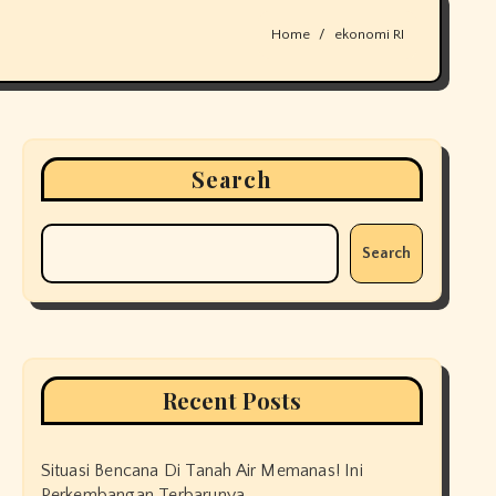
Home
ekonomi RI
Search
Search
Recent Posts
Situasi Bencana Di Tanah Air Memanas! Ini
Perkembangan Terbarunya