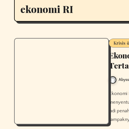
ekonomi RI
Krisis
Ekono
Terta
Abys
Ekonomi Indonesia 2026 diprediksi tumbuh terbatas dan belum
menyentuh
jadi pen
tampakny