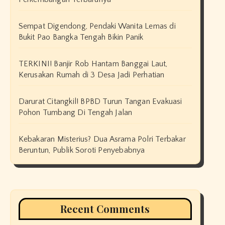
Sempat Digendong, Pendaki Wanita Lemas di
Bukit Pao Bangka Tengah Bikin Panik
TERKINI! Banjir Rob Hantam Banggai Laut,
Kerusakan Rumah di 3 Desa Jadi Perhatian
Darurat Citangkil! BPBD Turun Tangan Evakuasi
Pohon Tumbang Di Tengah Jalan
Kebakaran Misterius? Dua Asrama Polri Terbakar
Beruntun, Publik Soroti Penyebabnya
Recent Comments