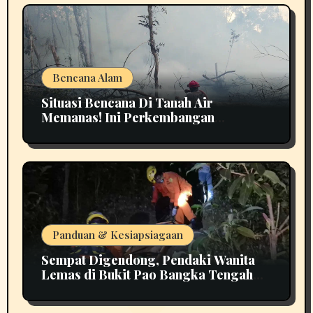
Bencana Alam
Situasi Bencana Di Tanah Air
Memanas! Ini Perkembangan
Terbarunya
Panduan & Kesiapsiagaan
Sempat Digendong, Pendaki Wanita
Lemas di Bukit Pao Bangka Tengah
Bikin Panik