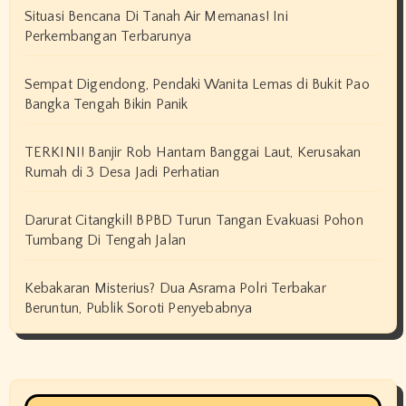
Situasi Bencana Di Tanah Air Memanas! Ini
Perkembangan Terbarunya
Sempat Digendong, Pendaki Wanita Lemas di Bukit Pao
Bangka Tengah Bikin Panik
TERKINI! Banjir Rob Hantam Banggai Laut, Kerusakan
Rumah di 3 Desa Jadi Perhatian
Darurat Citangkil! BPBD Turun Tangan Evakuasi Pohon
Tumbang Di Tengah Jalan
Kebakaran Misterius? Dua Asrama Polri Terbakar
Beruntun, Publik Soroti Penyebabnya