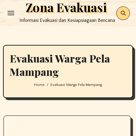
Zona Evakuasi
Skip
to
Informasi Evakuasi dan Kesiapsiagaan Bencana
content
Evakuasi Warga Pela
Mampang
Home
Evakuasi Warga Pela Mampang