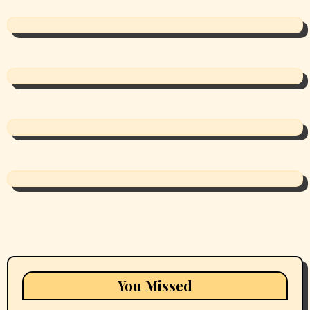
You Missed