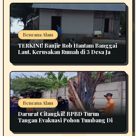
Bencana Alam
TERKINI! Banjir Rob Hantam Banggai
Laut, Kerusakan Rumah di 3 Desa Jadi
Perhatian
Bencana Alam
Darurat Citangkil! BPBD Turun
Tangan Evakuasi Pohon Tumbang Di
Tengah Jalan