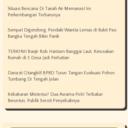
Situasi Bencana Di Tanah Air Memanas! Ini
Perkembangan Terbarunya
Sempat Digendong, Pendaki Wanita Lemas di Bukit Pao
Bangka Tengah Bikin Panik
TERKINI! Banjir Rob Hantam Banggai Laut, Kerusakan
Rumah di 3 Desa Jadi Perhatian
Darurat Citangkil! BPBD Turun Tangan Evakuasi Pohon
Tumbang Di Tengah Jalan
Kebakaran Misterius? Dua Asrama Polri Terbakar
Beruntun, Publik Soroti Penyebabnya