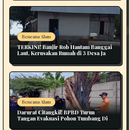
Bencana Alam
TERKINI! Banjir Rob Hantam Banggai
Laut, Kerusakan Rumah di 3 Desa Jadi
Perhatian
Bencana Alam
Darurat Citangkil! BPBD Turun
Tangan Evakuasi Pohon Tumbang Di
Tengah Jalan