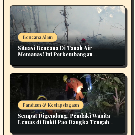
Bencana Alam
Situasi Bencana Di Tanah Air
Memanas! Ini Perkembangan
Terbarunya
Panduan & Kesiapsiagaan
Sempat Digendong, Pendaki Wanita
Lemas di Bukit Pao Bangka Tengah
Bikin Panik