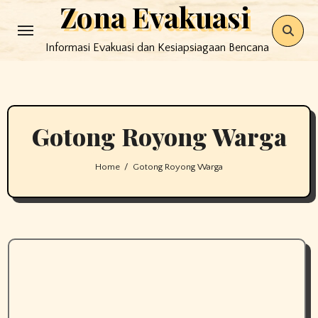
Zona Evakuasi
Skip
to
Informasi Evakuasi dan Kesiapsiagaan Bencana
content
Gotong Royong Warga
Home
Gotong Royong Warga