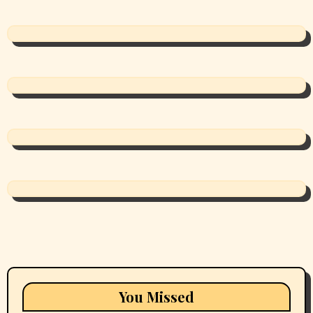
You Missed