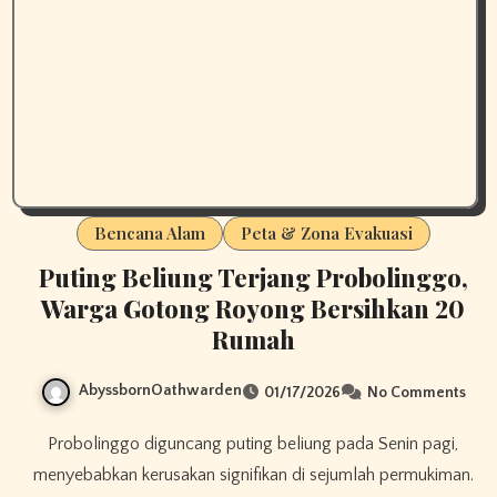
Bencana Alam
Peta & Zona Evakuasi
Puting Beliung Terjang Probolinggo,
Warga Gotong Royong Bersihkan 20
Rumah
AbyssbornOathwarden
01/17/2026
No Comments
Probolinggo diguncang puting beliung pada Senin pagi,
menyebabkan kerusakan signifikan di sejumlah permukiman.