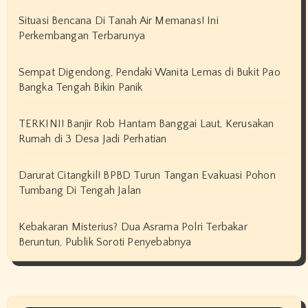
Situasi Bencana Di Tanah Air Memanas! Ini
Perkembangan Terbarunya
Sempat Digendong, Pendaki Wanita Lemas di Bukit Pao
Bangka Tengah Bikin Panik
TERKINI! Banjir Rob Hantam Banggai Laut, Kerusakan
Rumah di 3 Desa Jadi Perhatian
Darurat Citangkil! BPBD Turun Tangan Evakuasi Pohon
Tumbang Di Tengah Jalan
Kebakaran Misterius? Dua Asrama Polri Terbakar
Beruntun, Publik Soroti Penyebabnya