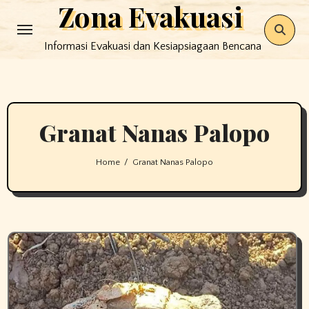
Zona Evakuasi
Skip
to
Informasi Evakuasi dan Kesiapsiagaan Bencana
content
Granat Nanas Palopo
Home
Granat Nanas Palopo