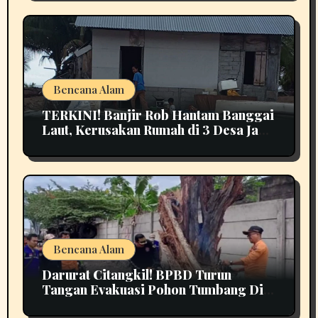
Bencana Alam
TERKINI! Banjir Rob Hantam Banggai
Laut, Kerusakan Rumah di 3 Desa Jadi
Perhatian
Bencana Alam
Darurat Citangkil! BPBD Turun
Tangan Evakuasi Pohon Tumbang Di
Tengah Jalan