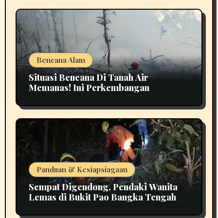
Bencana Alam
Situasi Bencana Di Tanah Air
Memanas! Ini Perkembangan
Terbarunya
Panduan & Kesiapsiagaan
Sempat Digendong, Pendaki Wanita
Lemas di Bukit Pao Bangka Tengah
Bikin Panik