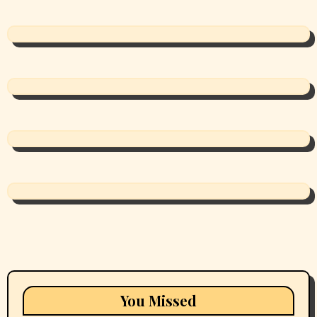
You Missed