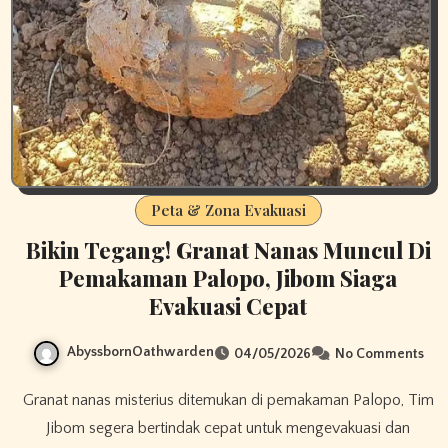
Peta & Zona Evakuasi
Bikin Tegang! Granat Nanas Muncul Di
Pemakaman Palopo, Jibom Siaga
Evakuasi Cepat
AbyssbornOathwarden
04/05/2026
No Comments
Granat nanas misterius ditemukan di pemakaman Palopo, Tim
Jibom segera bertindak cepat untuk mengevakuasi dan