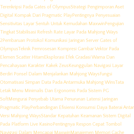
Terenkripsi Pada Gates of Olympus
Strategi Pengimporan Aset
Digital Kompak Dari Pragmatic Play
Pentingnya Penyesuaian
Sensitivitas Layar Sentuh Untuk Kemudahan Maxwin
Pengujian
Tingkat Stabilisasi Refresh Rate Layar Pada Mahjong Ways
2
Pembaruan Protokol Komunikasi Jaringan Server Gates of
Olympus
Teknik Pemrosesan Kompresi Gambar Vektor Pada
Elemen Scatter Hitam
Eksplorasi Efek Gradasi Warna Dan
Pencahayaan Karakter Kakek Zeus
Keunggulan Navigasi Layar
Berdiri Ponsel Dalam Menjalankan Mahjong Ways
Fungsi
Otomatisasi Simpan Data Pada Antarmuka Mahjong Wins
Tata
Letak Menu Minimalis Dan Ergonomis Pada Sistem PG
Soft
Mengurai Penyebab Utama Penurunan Latensi Jaringan
Pragmatic Play
Perbandingan Efisiensi Konsumsi Daya Baterai Antar
Versi Mahjong Ways
Standar Kepatuhan Keamanan Sistem Digital
Pada Platform Live Kasino
Pentingnya Respon Cepat Tombol
Navigasi Dalam Mencapai Maxwin
Manajemen Memori Cache