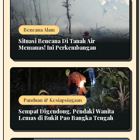
Bencana Alam
Situasi Bencana Di Tanah Air
Memanas! Ini Perkembangan
Terbarunya
Panduan & Kesiapsiagaan
Sempat Digendong, Pendaki Wanita
Lemas di Bukit Pao Bangka Tengah
Bikin Panik