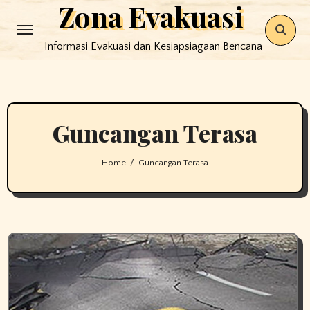
Zona Evakuasi
Skip
to
Informasi Evakuasi dan Kesiapsiagaan Bencana
content
Guncangan Terasa
Home
Guncangan Terasa