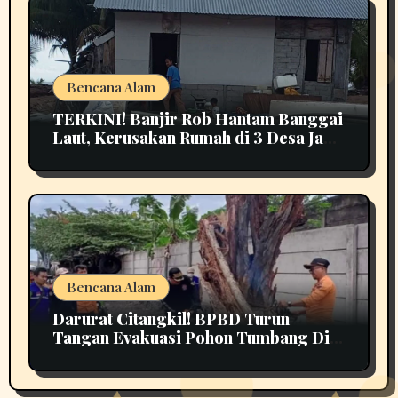
Bencana Alam
TERKINI! Banjir Rob Hantam Banggai
Laut, Kerusakan Rumah di 3 Desa Jadi
Perhatian
Bencana Alam
Darurat Citangkil! BPBD Turun
Tangan Evakuasi Pohon Tumbang Di
Tengah Jalan