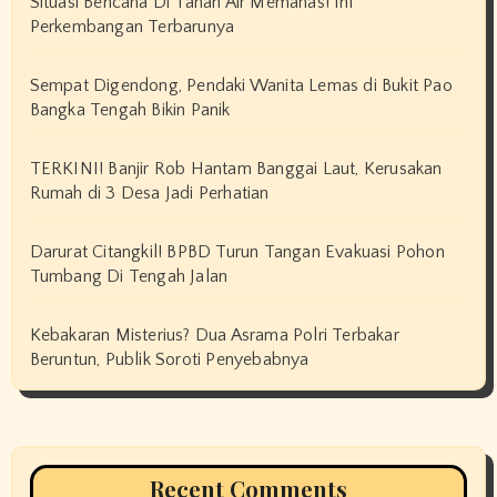
Situasi Bencana Di Tanah Air Memanas! Ini
Perkembangan Terbarunya
Sempat Digendong, Pendaki Wanita Lemas di Bukit Pao
Bangka Tengah Bikin Panik
TERKINI! Banjir Rob Hantam Banggai Laut, Kerusakan
Rumah di 3 Desa Jadi Perhatian
Darurat Citangkil! BPBD Turun Tangan Evakuasi Pohon
Tumbang Di Tengah Jalan
Kebakaran Misterius? Dua Asrama Polri Terbakar
Beruntun, Publik Soroti Penyebabnya
Recent Comments