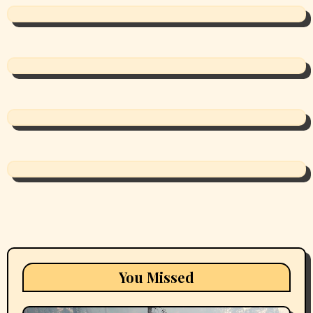
You Missed