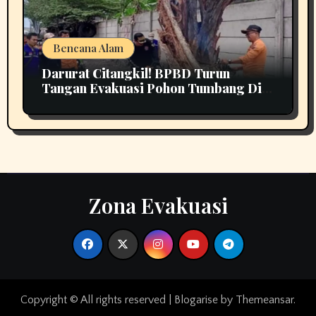
Bencana Alam
Darurat Citangkil! BPBD Turun
Tangan Evakuasi Pohon Tumbang Di
Tengah Jalan
Zona Evakuasi
Copyright © All rights reserved
|
Blogarise
by
Themeansar
.