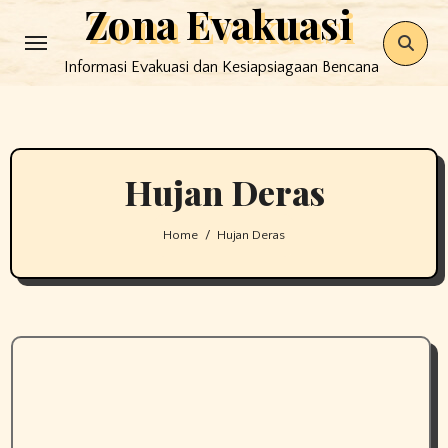
Zona Evakuasi
Skip
to
Informasi Evakuasi dan Kesiapsiagaan Bencana
content
Hujan Deras
Home
Hujan Deras