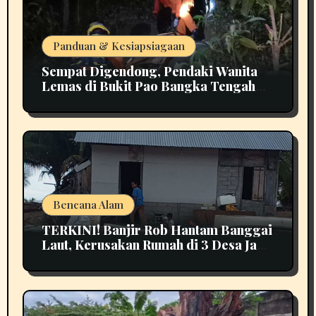
Panduan & Kesiapsiagaan
Sempat Digendong, Pendaki Wanita
Lemas di Bukit Pao Bangka Tengah
Bikin Panik
Bencana Alam
TERKINI! Banjir Rob Hantam Banggai
Laut, Kerusakan Rumah di 3 Desa Jadi
Perhatian