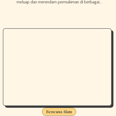
meluap dan merendam permukiman di berbagai…
Bencana Alam