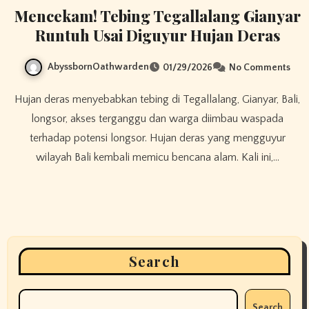
Mencekam! Tebing Tegallalang Gianyar
Runtuh Usai Diguyur Hujan Deras
AbyssbornOathwarden
01/29/2026
No Comments
Hujan deras menyebabkan tebing di Tegallalang, Gianyar, Bali,
longsor, akses terganggu dan warga diimbau waspada
terhadap potensi longsor. Hujan deras yang mengguyur
wilayah Bali kembali memicu bencana alam. Kali ini,…
Search
Search