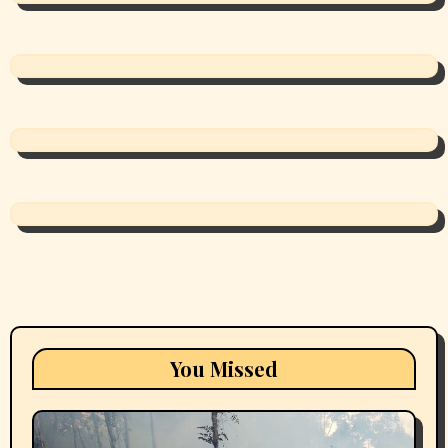
You Missed