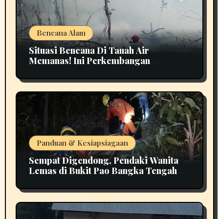
Bencana Alam
Situasi Bencana Di Tanah Air
Memanas! Ini Perkembangan
Terbarunya
Panduan & Kesiapsiagaan
Sempat Digendong, Pendaki Wanita
Lemas di Bukit Pao Bangka Tengah
Bikin Panik