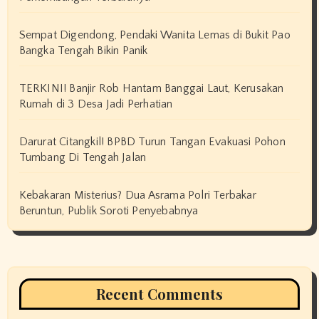
Sempat Digendong, Pendaki Wanita Lemas di Bukit Pao
Bangka Tengah Bikin Panik
TERKINI! Banjir Rob Hantam Banggai Laut, Kerusakan
Rumah di 3 Desa Jadi Perhatian
Darurat Citangkil! BPBD Turun Tangan Evakuasi Pohon
Tumbang Di Tengah Jalan
Kebakaran Misterius? Dua Asrama Polri Terbakar
Beruntun, Publik Soroti Penyebabnya
Recent Comments