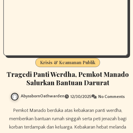
Krisis & Keamanan Publik
Tragedi Panti Werdha, Pemkot Manado
Salurkan Bantuan Darurat
AbyssbornOathwarden
12/30/2025
No Comments
Pemkot Manado berduka atas kebakaran panti werdha,
memberikan bantuan rumah singgah serta peti jenazah bagi
korban terdampak dan keluarga. Kebakaran hebat melanda