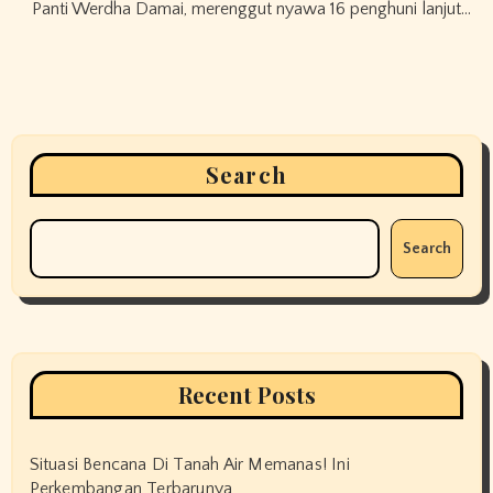
Panti Werdha Damai, merenggut nyawa 16 penghuni lanjut…
Search
Search
Recent Posts
Situasi Bencana Di Tanah Air Memanas! Ini
Perkembangan Terbarunya