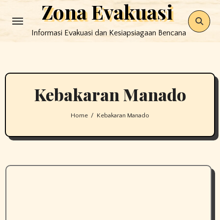
Zona Evakuasi
Skip
to
Informasi Evakuasi dan Kesiapsiagaan Bencana
content
Kebakaran Manado
Home
Kebakaran Manado