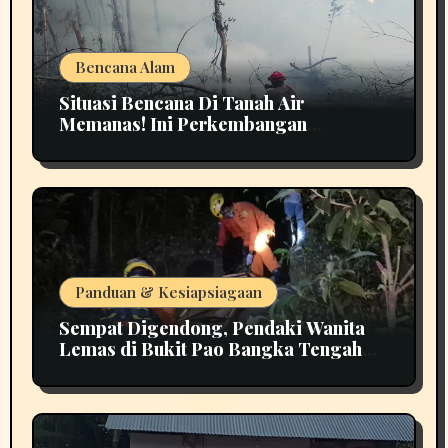
Bencana Alam
Situasi Bencana Di Tanah Air
Memanas! Ini Perkembangan
Terbarunya
Panduan & Kesiapsiagaan
Sempat Digendong, Pendaki Wanita
Lemas di Bukit Pao Bangka Tengah
Bikin Panik