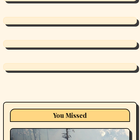
You Missed