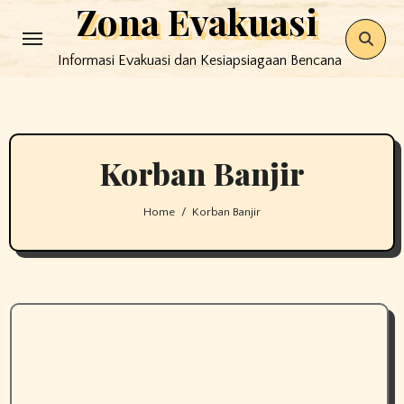
Zona Evakuasi
Skip
to
Informasi Evakuasi dan Kesiapsiagaan Bencana
content
Korban Banjir
Home
Korban Banjir