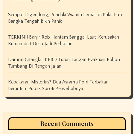
Sempat Digendong, Pendaki Wanita Lemas di Bukit Pao
Bangka Tengah Bikin Panik
TERKINI! Banjir Rob Hantam Banggai Laut, Kerusakan
Rumah di 3 Desa Jadi Perhatian
Darurat Citangkil! BPBD Turun Tangan Evakuasi Pohon
Tumbang Di Tengah Jalan
Kebakaran Misterius? Dua Asrama Polri Terbakar
Beruntun, Publik Soroti Penyebabnya
Recent Comments