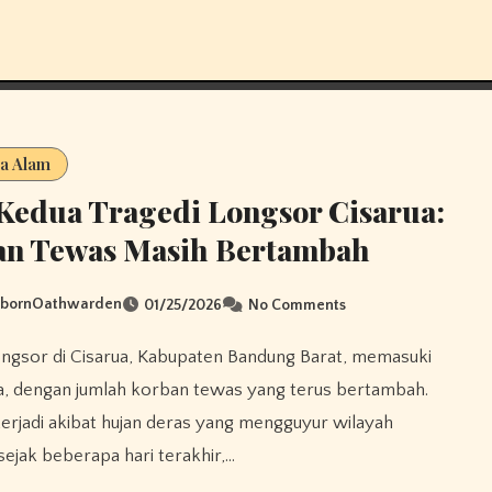
a Alam
Kedua Tragedi Longsor Cisarua:
an Tewas Masih Bertambah
sbornOathwarden
01/25/2026
No Comments
a, dengan jumlah korban tewas yang terus bertambah.
erjadi akibat hujan deras yang mengguyur wilayah
sejak beberapa hari terakhir,…