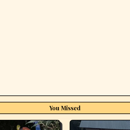
You Missed