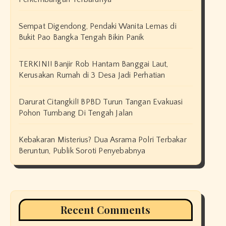
Sempat Digendong, Pendaki Wanita Lemas di
Bukit Pao Bangka Tengah Bikin Panik
TERKINI! Banjir Rob Hantam Banggai Laut,
Kerusakan Rumah di 3 Desa Jadi Perhatian
Darurat Citangkil! BPBD Turun Tangan Evakuasi
Pohon Tumbang Di Tengah Jalan
Kebakaran Misterius? Dua Asrama Polri Terbakar
Beruntun, Publik Soroti Penyebabnya
Recent Comments