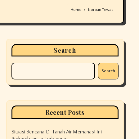
Home
Korban Tewas
Search
Search
Recent Posts
Situasi Bencana Di Tanah Air Memanas! Ini
Perkembangan Terbarunya