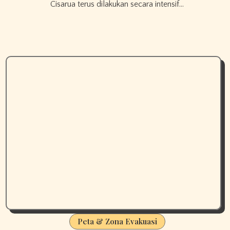
Cisarua terus dilakukan secara intensif…
Peta & Zona Evakuasi