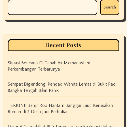
Search
Recent Posts
Situasi Bencana Di Tanah Air Memanas! Ini
Perkembangan Terbarunya
Sempat Digendong, Pendaki Wanita Lemas di Bukit Pao
Bangka Tengah Bikin Panik
TERKINI! Banjir Rob Hantam Banggai Laut, Kerusakan
Rumah di 3 Desa Jadi Perhatian
Darurat Citangkil! BPBD Turun Tangan Evakuasi Pohon