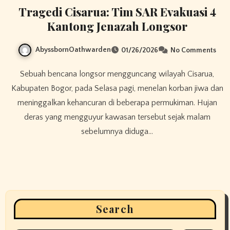
Tragedi Cisarua: Tim SAR Evakuasi 4
Kantong Jenazah Longsor
AbyssbornOathwarden
01/26/2026
No Comments
Sebuah bencana longsor mengguncang wilayah Cisarua,
Kabupaten Bogor, pada Selasa pagi, menelan korban jiwa dan
meninggalkan kehancuran di beberapa permukiman. Hujan
deras yang mengguyur kawasan tersebut sejak malam
sebelumnya diduga…
Search