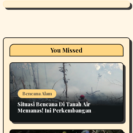
You Missed
Bencana Alam
Situasi Bencana Di Tanah Air
Memanas! Ini Perkembangan
Terbarunya