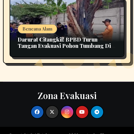
Bencana Alam
Darurat Citangkil! BPBD Turun
Tangan Evakuasi Pohon Tumbang Di
Tengah Jalan
Zona Evakuasi