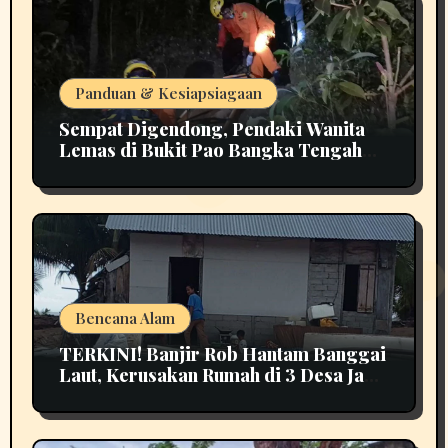
Panduan & Kesiapsiagaan
Sempat Digendong, Pendaki Wanita
Lemas di Bukit Pao Bangka Tengah
Bikin Panik
Bencana Alam
TERKINI! Banjir Rob Hantam Banggai
Laut, Kerusakan Rumah di 3 Desa Jadi
Perhatian