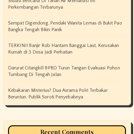
Situasi Bencana Di Tanah Air Memanas! Ini
Perkembangan Terbarunya
Sempat Digendong, Pendaki Wanita Lemas di Bukit Pao
Bangka Tengah Bikin Panik
TERKINI! Banjir Rob Hantam Banggai Laut, Kerusakan
Rumah di 3 Desa Jadi Perhatian
Darurat Citangkil! BPBD Turun Tangan Evakuasi Pohon
Tumbang Di Tengah Jalan
Kebakaran Misterius? Dua Asrama Polri Terbakar
Beruntun, Publik Soroti Penyebabnya
Recent Comments