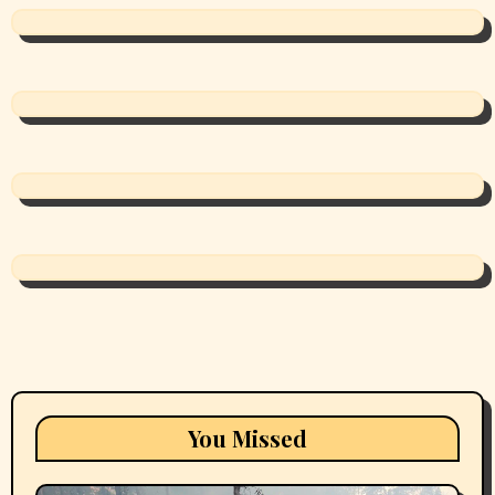
You Missed