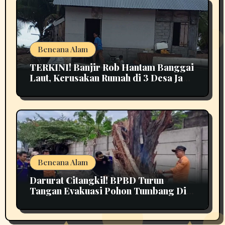
Bencana Alam
TERKINI! Banjir Rob Hantam Banggai
Laut, Kerusakan Rumah di 3 Desa Jadi
Perhatian
Bencana Alam
Darurat Citangkil! BPBD Turun
Tangan Evakuasi Pohon Tumbang Di
Tengah Jalan