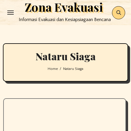
Zona Evakuasi
Skip
to
Informasi Evakuasi dan Kesiapsiagaan Bencana
content
Nataru Siaga
Home
Nataru Siaga