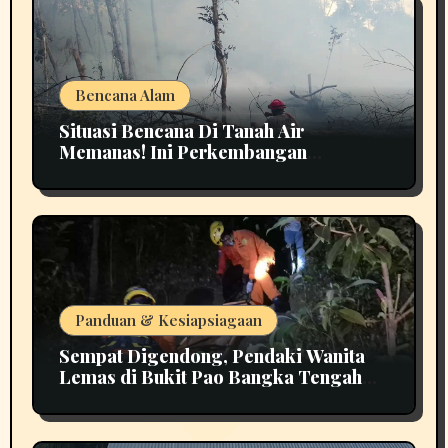
Bencana Alam
Situasi Bencana Di Tanah Air
Memanas! Ini Perkembangan
Terbarunya
Panduan & Kesiapsiagaan
Sempat Digendong, Pendaki Wanita
Lemas di Bukit Pao Bangka Tengah
Bikin Panik