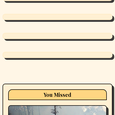
You Missed