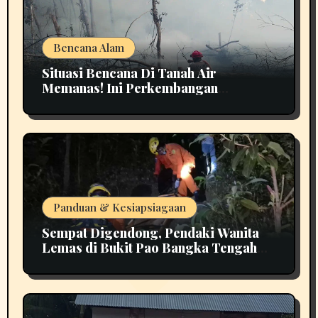
Bencana Alam
Situasi Bencana Di Tanah Air
Memanas! Ini Perkembangan
Terbarunya
Panduan & Kesiapsiagaan
Sempat Digendong, Pendaki Wanita
Lemas di Bukit Pao Bangka Tengah
Bikin Panik