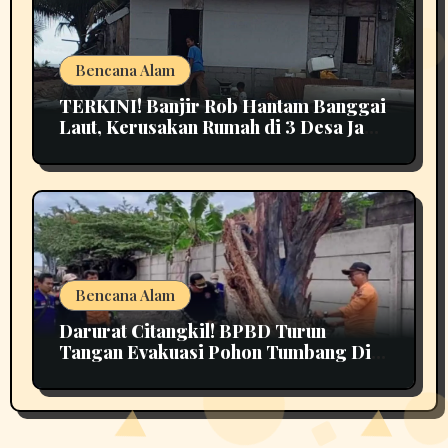
Bencana Alam
TERKINI! Banjir Rob Hantam Banggai
Laut, Kerusakan Rumah di 3 Desa Jadi
Perhatian
Bencana Alam
Darurat Citangkil! BPBD Turun
Tangan Evakuasi Pohon Tumbang Di
Tengah Jalan