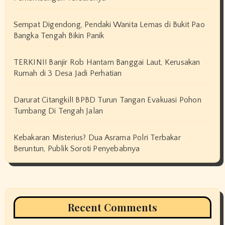
Sempat Digendong, Pendaki Wanita Lemas di Bukit Pao
Bangka Tengah Bikin Panik
TERKINI! Banjir Rob Hantam Banggai Laut, Kerusakan
Rumah di 3 Desa Jadi Perhatian
Darurat Citangkil! BPBD Turun Tangan Evakuasi Pohon
Tumbang Di Tengah Jalan
Kebakaran Misterius? Dua Asrama Polri Terbakar
Beruntun, Publik Soroti Penyebabnya
Recent Comments