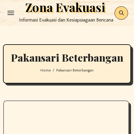
Zona Evakuasi
Skip
to
Informasi Evakuasi dan Kesiapsiagaan Bencana
content
Pakansari Beterbangan
Home
Pakansari Beterbangan