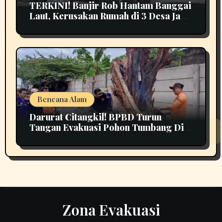
TERKINI! Banjir Rob Hantam Banggai
Laut, Kerusakan Rumah di 3 Desa Jadi
Perhatian
Bencana Alam
Darurat Citangkil! BPBD Turun
Tangan Evakuasi Pohon Tumbang Di
Tengah Jalan
Zona Evakuasi