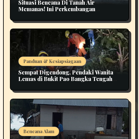
Situasi Bencana Di Tanah Air
Memanas! Ini Perkembangan
Terbarunya
Panduan & Kesiapsiagaan
Sempat Digendong, Pendaki Wanita
Lemas di Bukit Pao Bangka Tengah
Bikin Panik
Bencana Alam