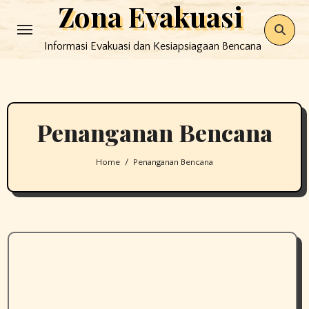
Zona Evakuasi
Skip
to
Informasi Evakuasi dan Kesiapsiagaan Bencana
content
Penanganan Bencana
Home
Penanganan Bencana