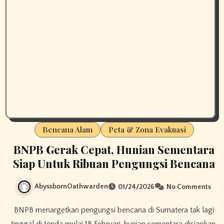
Bencana Alam
Peta & Zona Evakuasi
BNPB Gerak Cepat, Hunian Sementara
Siap Untuk Ribuan Pengungsi Bencana
AbyssbornOathwarden
01/24/2026
No Comments
BNPB menargetkan pengungsi bencana di Sumatera tak lagi