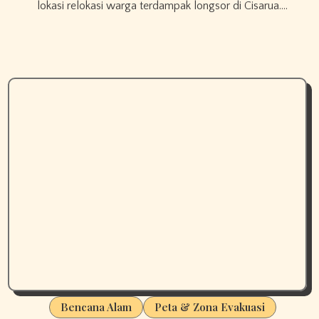
lokasi relokasi warga terdampak longsor di Cisarua.…
Bencana Alam
Peta & Zona Evakuasi