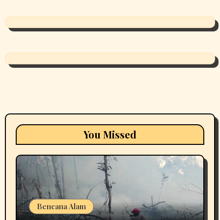
You Missed
Bencana Alam