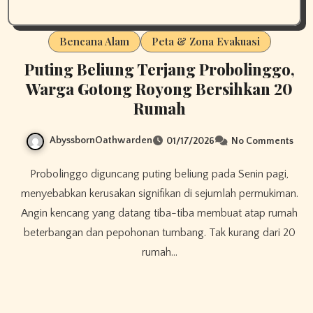
Bencana Alam
Peta & Zona Evakuasi
Puting Beliung Terjang Probolinggo,
Warga Gotong Royong Bersihkan 20
Rumah
AbyssbornOathwarden
01/17/2026
No Comments
Probolinggo diguncang puting beliung pada Senin pagi,
menyebabkan kerusakan signifikan di sejumlah permukiman.
Angin kencang yang datang tiba-tiba membuat atap rumah
beterbangan dan pepohonan tumbang. Tak kurang dari 20
rumah…