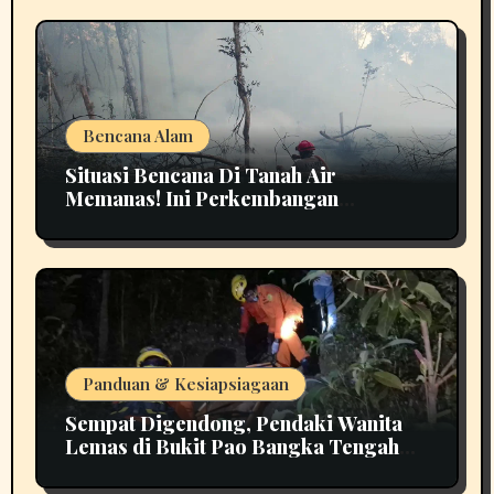
Bencana Alam
Situasi Bencana Di Tanah Air
Memanas! Ini Perkembangan
Terbarunya
Panduan & Kesiapsiagaan
Sempat Digendong, Pendaki Wanita
Lemas di Bukit Pao Bangka Tengah
Bikin Panik