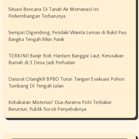
Situasi Bencana Di Tanah Air Memanas! Ini
Perkembangan Terbarunya
Sempat Digendong, Pendaki Wanita Lemas di Bukit Pao
Bangka Tengah Bikin Panik
TERKINI! Banjir Rob Hantam Banggai Laut, Kerusakan
Rumah di 3 Desa Jadi Perhatian
Darurat Citangkil! BPBD Turun Tangan Evakuasi Pohon
Tumbang Di Tengah Jalan
Kebakaran Misterius? Dua Asrama Polri Terbakar
Beruntun, Publik Soroti Penyebabnya