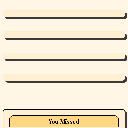
You Missed