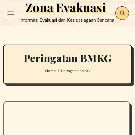
Zona Evakuasi
Skip
to
Informasi Evakuasi dan Kesiapsiagaan Bencana
content
Peringatan BMKG
Home
Peringatan BMKG