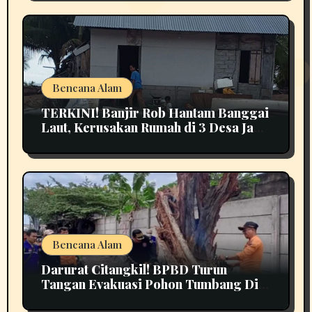
Bencana Alam
TERKINI! Banjir Rob Hantam Banggai
Laut, Kerusakan Rumah di 3 Desa Jadi
Perhatian
Bencana Alam
Darurat Citangkil! BPBD Turun
Tangan Evakuasi Pohon Tumbang Di
Tengah Jalan