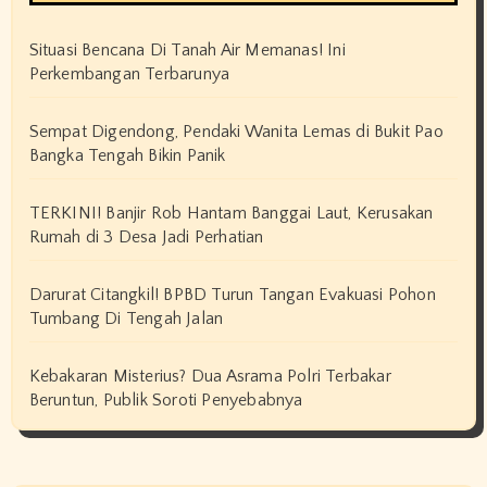
Situasi Bencana Di Tanah Air Memanas! Ini
Perkembangan Terbarunya
Sempat Digendong, Pendaki Wanita Lemas di Bukit Pao
Bangka Tengah Bikin Panik
TERKINI! Banjir Rob Hantam Banggai Laut, Kerusakan
Rumah di 3 Desa Jadi Perhatian
Darurat Citangkil! BPBD Turun Tangan Evakuasi Pohon
Tumbang Di Tengah Jalan
Kebakaran Misterius? Dua Asrama Polri Terbakar
Beruntun, Publik Soroti Penyebabnya