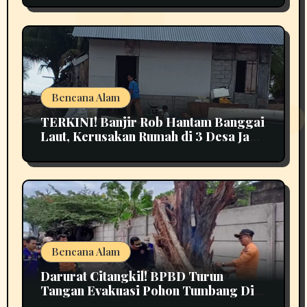
Bencana Alam
TERKINI! Banjir Rob Hantam Banggai
Laut, Kerusakan Rumah di 3 Desa Jadi
Perhatian
Bencana Alam
Darurat Citangkil! BPBD Turun
Tangan Evakuasi Pohon Tumbang Di
Tengah Jalan