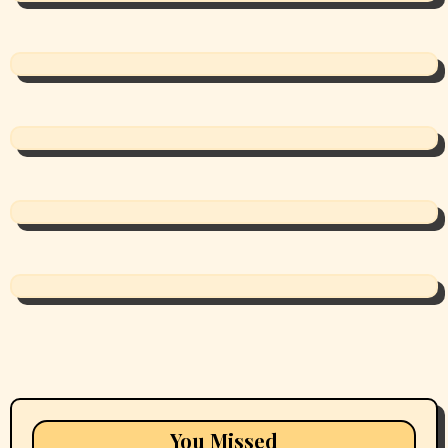
You Missed