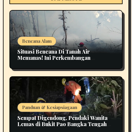
Bencana Alam
Situasi Bencana Di Tanah Air
Memanas! Ini Perkembangan
Terbarunya
Panduan & Kesiapsiagaan
Sempat Digendong, Pendaki Wanita
Lemas di Bukit Pao Bangka Tengah
Bikin Panik