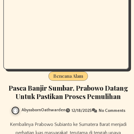
Bencana Alam
Pasca Banjir Sumbar, Prabowo Datang
Untuk Pastikan Proses Pemulihan
AbyssbornOathwarden
12/18/2025
No Comments
Kembalinya Prabowo Subianto ke Sumatera Barat menjadi
perhatian luas masyarakat, terutama di tengah upaya