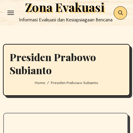
Zona Evakuasi
Skip
to
Informasi Evakuasi dan Kesiapsiagaan Bencana
content
Presiden Prabowo
Subianto
Home
Presiden Prabowo Subianto