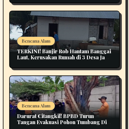
Bencana Alam
TERKINI! Banjir Rob Hantam Banggai
Laut, Kerusakan Rumah di 3 Desa Jadi
Perhatian
Bencana Alam
Darurat Citangkil! BPBD Turun
Tangan Evakuasi Pohon Tumbang Di
Tengah Jalan