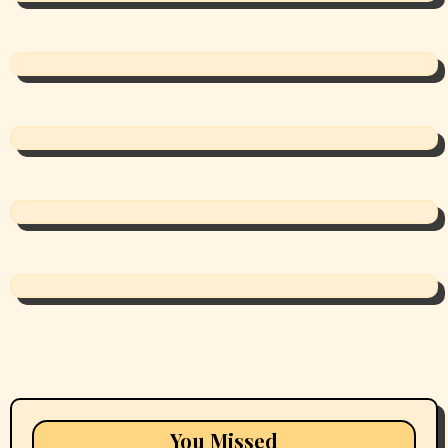
You Missed