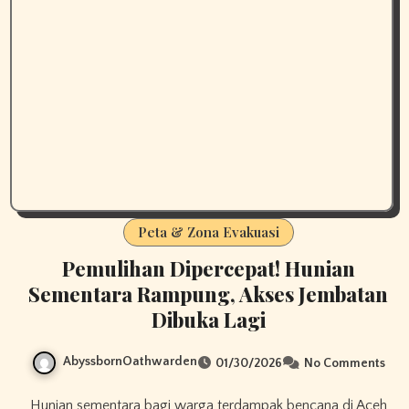
Peta & Zona Evakuasi
Pemulihan Dipercepat! Hunian
Sementara Rampung, Akses Jembatan
Dibuka Lagi
AbyssbornOathwarden
01/30/2026
No Comments
Hunian sementara bagi warga terdampak bencana di Aceh