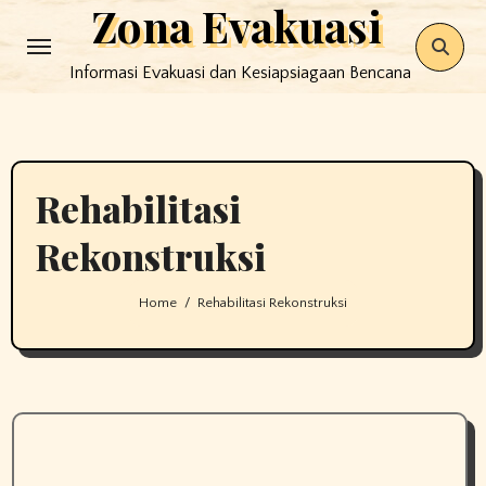
Zona Evakuasi
Skip
to
Informasi Evakuasi dan Kesiapsiagaan Bencana
content
Rehabilitasi
Rekonstruksi
Home
Rehabilitasi Rekonstruksi