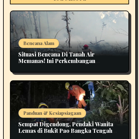
Bencana Alam
Situasi Bencana Di Tanah Air
Memanas! Ini Perkembangan
Terbarunya
Panduan & Kesiapsiagaan
Sempat Digendong, Pendaki Wanita
Lemas di Bukit Pao Bangka Tengah
Bikin Panik