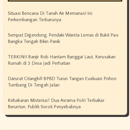
Situasi Bencana Di Tanah Air Memanas! Ini
Perkembangan Terbarunya
Sempat Digendong, Pendaki Wanita Lemas di Bukit Pao
Bangka Tengah Bikin Panik
TERKINI! Banjir Rob Hantam Banggai Laut, Kerusakan
Rumah di 3 Desa Jadi Perhatian
Darurat Citangkil! BPBD Turun Tangan Evakuasi Pohon
Tumbang Di Tengah Jalan
Kebakaran Misterius? Dua Asrama Polri Terbakar
Beruntun, Publik Soroti Penyebabnya