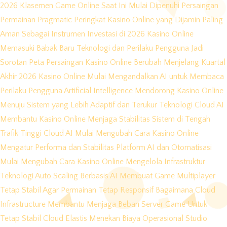
2026
Klasemen Game Online Saat Ini Mulai Dipenuhi Persaingan
Permainan Pragmatic
Peringkat Kasino Online yang Dijamin Paling
Aman Sebagai Instrumen Investasi di 2026
Kasino Online
Memasuki Babak Baru Teknologi dan Perilaku Pengguna Jadi
Sorotan
Peta Persaingan Kasino Online Berubah Menjelang Kuartal
Akhir 2026
Kasino Online Mulai Mengandalkan AI untuk Membaca
Perilaku Pengguna
Artificial Intelligence Mendorong Kasino Online
Menuju Sistem yang Lebih Adaptif dan Terukur
Teknologi Cloud AI
Membantu Kasino Online Menjaga Stabilitas Sistem di Tengah
Trafik Tinggi
Cloud AI Mulai Mengubah Cara Kasino Online
Mengatur Performa dan Stabilitas Platform
AI dan Otomatisasi
Mulai Mengubah Cara Kasino Online Mengelola Infrastruktur
Teknologi
Auto Scaling Berbasis AI Membuat Game Multiplayer
Tetap Stabil Agar Permainan Tetap Responsif
Bagaimana Cloud
Infrastructure Membantu Menjaga Beban Server Game Untuk
Tetap Stabil
Cloud Elastis Menekan Biaya Operasional Studio