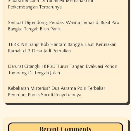
Situasi Bencana Di Tanah Air Memanas! Ini
Perkembangan Terbarunya
Sempat Digendong, Pendaki Wanita Lemas di Bukit Pao
Bangka Tengah Bikin Panik
TERKINI! Banjir Rob Hantam Banggai Laut, Kerusakan
Rumah di 3 Desa Jadi Perhatian
Darurat Citangkil! BPBD Turun Tangan Evakuasi Pohon
Tumbang Di Tengah Jalan
Kebakaran Misterius? Dua Asrama Polri Terbakar
Beruntun, Publik Soroti Penyebabnya
Recent Comments