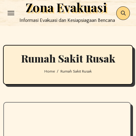
Zona Evakuasi
Skip
to
Informasi Evakuasi dan Kesiapsiagaan Bencana
content
Rumah Sakit Rusak
Home
Rumah Sakit Rusak