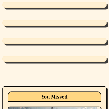
You Missed