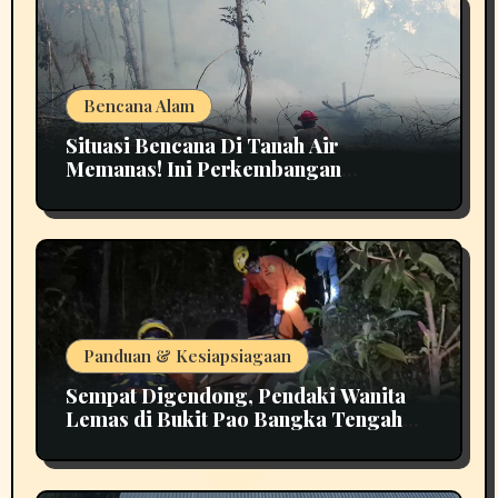
Bencana Alam
Situasi Bencana Di Tanah Air
Memanas! Ini Perkembangan
Terbarunya
Panduan & Kesiapsiagaan
Sempat Digendong, Pendaki Wanita
Lemas di Bukit Pao Bangka Tengah
Bikin Panik