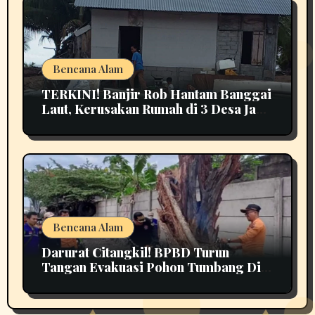
Bencana Alam
TERKINI! Banjir Rob Hantam Banggai
Laut, Kerusakan Rumah di 3 Desa Jadi
Perhatian
Bencana Alam
Darurat Citangkil! BPBD Turun
Tangan Evakuasi Pohon Tumbang Di
Tengah Jalan