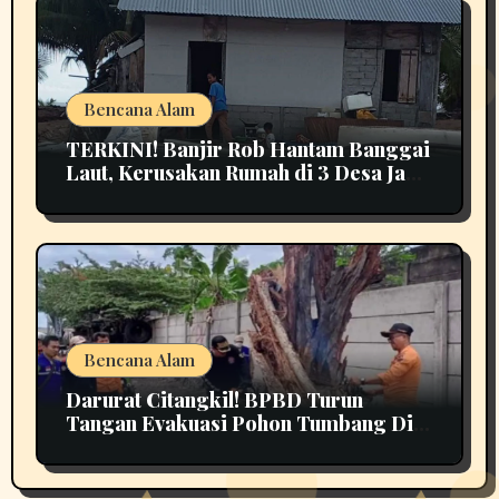
Bencana Alam
TERKINI! Banjir Rob Hantam Banggai
Laut, Kerusakan Rumah di 3 Desa Jadi
Perhatian
Bencana Alam
Darurat Citangkil! BPBD Turun
Tangan Evakuasi Pohon Tumbang Di
Tengah Jalan