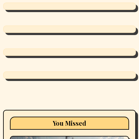
You Missed