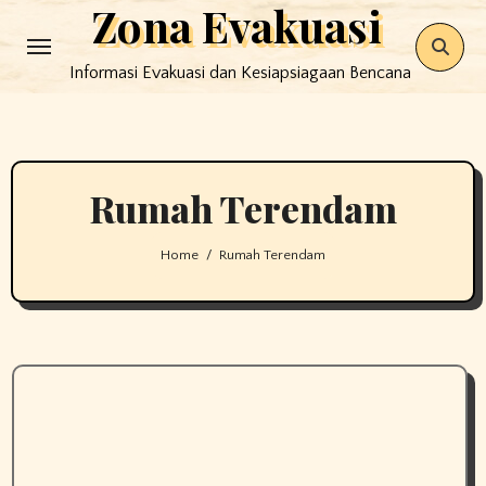
Zona Evakuasi
Skip
to
Informasi Evakuasi dan Kesiapsiagaan Bencana
content
Rumah Terendam
Home
Rumah Terendam