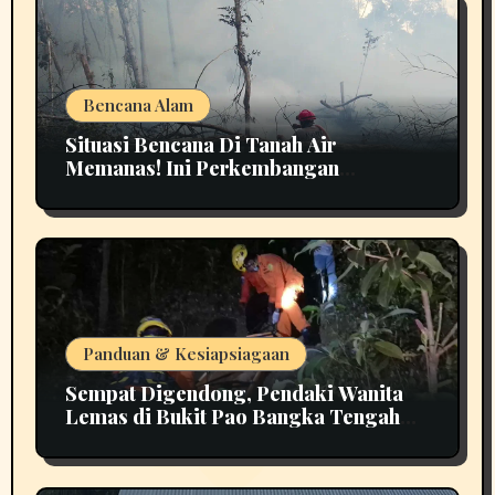
Bencana Alam
Situasi Bencana Di Tanah Air
Memanas! Ini Perkembangan
Terbarunya
Panduan & Kesiapsiagaan
Sempat Digendong, Pendaki Wanita
Lemas di Bukit Pao Bangka Tengah
Bikin Panik