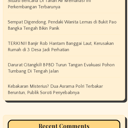
Situasi Bencana Di Tanah Air Memanas! Ini
Perkembangan Terbarunya
Sempat Digendong, Pendaki Wanita Lemas di Bukit Pao
Bangka Tengah Bikin Panik
TERKINI! Banjir Rob Hantam Banggai Laut, Kerusakan
Rumah di 3 Desa Jadi Perhatian
Darurat Citangkil! BPBD Turun Tangan Evakuasi Pohon
Tumbang Di Tengah Jalan
Kebakaran Misterius? Dua Asrama Polri Terbakar
Beruntun, Publik Soroti Penyebabnya
Recent Comments