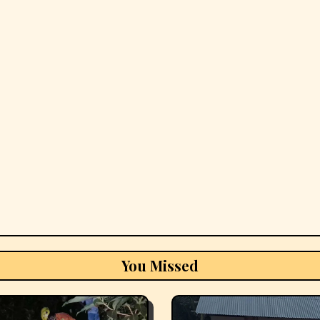
You Missed