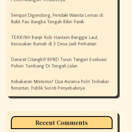
Sempat Digendong, Pendaki Wanita Lemas di
Bukit Pao Bangka Tengah Bikin Panik
TERKINI! Banjir Rob Hantam Banggai Laut,
Kerusakan Rumah di 3 Desa Jadi Perhatian
Darurat Citangkil! BPBD Turun Tangan Evakuasi
Pohon Tumbang Di Tengah Jalan
Kebakaran Misterius? Dua Asrama Polri Terbakar
Beruntun, Publik Soroti Penyebabnya
Recent Comments