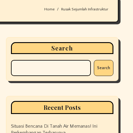
Home
Rusak Sejumlah Infrastruktur
Search
Search
Recent Posts
Situasi Bencana Di Tanah Air Memanas! Ini
Perkembangan Terbarunya