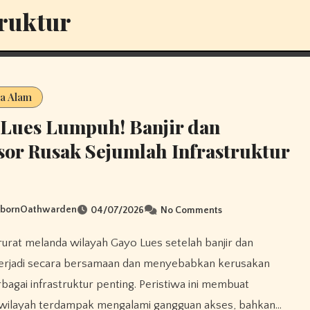
truktur
a Alam
Lues Lumpuh! Banjir dan
or Rusak Sejumlah Infrastruktur
sbornOathwarden
04/07/2026
No Comments
terjadi secara bersamaan dan menyebabkan kerusakan
bagai infrastruktur penting. Peristiwa ini membuat
 wilayah terdampak mengalami gangguan akses, bahkan…