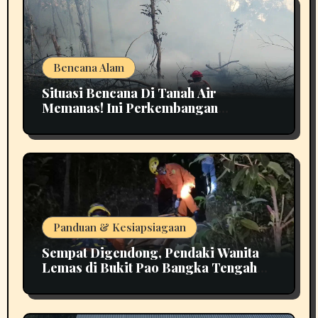
Bencana Alam
Situasi Bencana Di Tanah Air
Memanas! Ini Perkembangan
Terbarunya
Panduan & Kesiapsiagaan
Sempat Digendong, Pendaki Wanita
Lemas di Bukit Pao Bangka Tengah
Bikin Panik