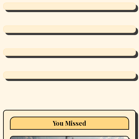
You Missed