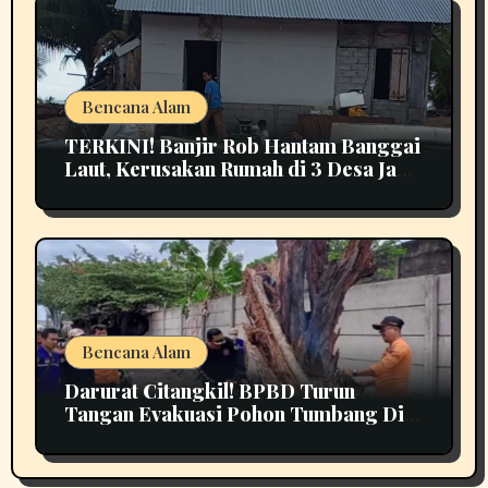
Bencana Alam
TERKINI! Banjir Rob Hantam Banggai
Laut, Kerusakan Rumah di 3 Desa Jadi
Perhatian
Bencana Alam
Darurat Citangkil! BPBD Turun
Tangan Evakuasi Pohon Tumbang Di
Tengah Jalan