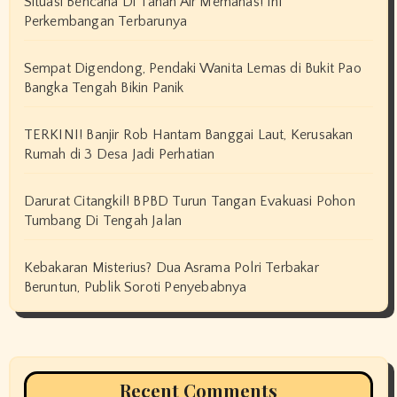
Situasi Bencana Di Tanah Air Memanas! Ini
Perkembangan Terbarunya
Sempat Digendong, Pendaki Wanita Lemas di Bukit Pao
Bangka Tengah Bikin Panik
TERKINI! Banjir Rob Hantam Banggai Laut, Kerusakan
Rumah di 3 Desa Jadi Perhatian
Darurat Citangkil! BPBD Turun Tangan Evakuasi Pohon
Tumbang Di Tengah Jalan
Kebakaran Misterius? Dua Asrama Polri Terbakar
Beruntun, Publik Soroti Penyebabnya
Recent Comments