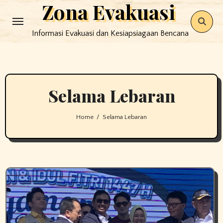
Zona Evakuasi
Skip
to
Informasi Evakuasi dan Kesiapsiagaan Bencana
content
Selama Lebaran
Home
Selama Lebaran