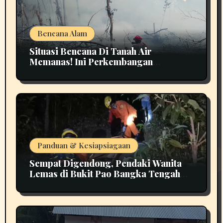
Bencana Alam
Situasi Bencana Di Tanah Air
Memanas! Ini Perkembangan
Terbarunya
Panduan & Kesiapsiagaan
Sempat Digendong, Pendaki Wanita
Lemas di Bukit Pao Bangka Tengah
Bikin Panik