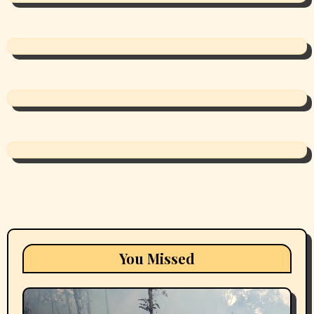
You Missed