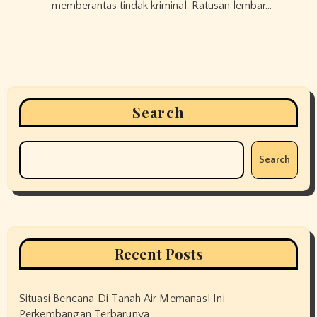
memberantas tindak kriminal. Ratusan lembar…
Search
Search
Recent Posts
Situasi Bencana Di Tanah Air Memanas! Ini
Perkembangan Terbarunya