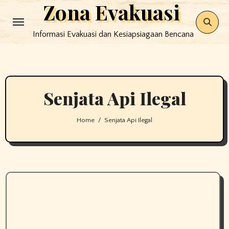
Zona Evakuasi
Skip
to
Informasi Evakuasi dan Kesiapsiagaan Bencana
content
Senjata Api Ilegal
Home
Senjata Api Ilegal