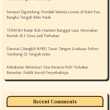
Sempat Digendong, Pendaki Wanita Lemas di Bukit Pao
Bangka Tengah Bikin Panik
TERKINI! Banjir Rob Hantam Banggai Laut, Kerusakan
Rumah di 3 Desa Jadi Perhatian
Darurat Citangkil! BPBD Turun Tangan Evakuasi Pohon
Tumbang Di Tengah Jalan
Kebakaran Misterius? Dua Asrama Polri Terbakar
Beruntun, Publik Soroti Penyebabnya
Recent Comments