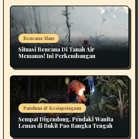
Bencana Alam
Situasi Bencana Di Tanah Air
Memanas! Ini Perkembangan
Terbarunya
Panduan & Kesiapsiagaan
Sempat Digendong, Pendaki Wanita
Lemas di Bukit Pao Bangka Tengah
Bikin Panik