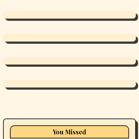
You Missed