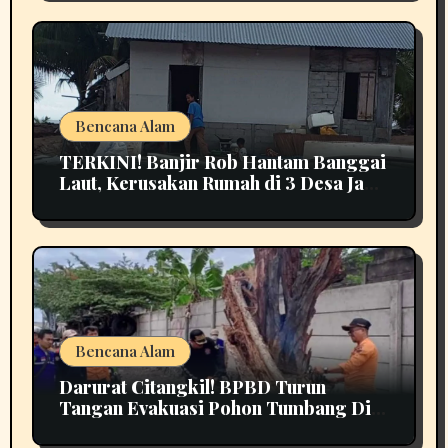
Bencana Alam
TERKINI! Banjir Rob Hantam Banggai
Laut, Kerusakan Rumah di 3 Desa Jadi
Perhatian
Bencana Alam
Darurat Citangkil! BPBD Turun
Tangan Evakuasi Pohon Tumbang Di
Tengah Jalan