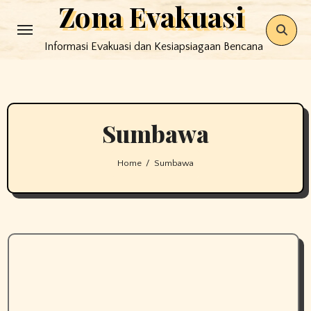
Zona Evakuasi
Skip
to
Informasi Evakuasi dan Kesiapsiagaan Bencana
content
Sumbawa
Home
Sumbawa