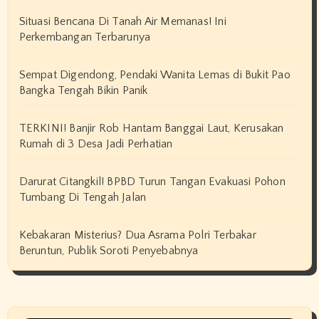
Situasi Bencana Di Tanah Air Memanas! Ini
Perkembangan Terbarunya
Sempat Digendong, Pendaki Wanita Lemas di Bukit Pao
Bangka Tengah Bikin Panik
TERKINI! Banjir Rob Hantam Banggai Laut, Kerusakan
Rumah di 3 Desa Jadi Perhatian
Darurat Citangkil! BPBD Turun Tangan Evakuasi Pohon
Tumbang Di Tengah Jalan
Kebakaran Misterius? Dua Asrama Polri Terbakar
Beruntun, Publik Soroti Penyebabnya