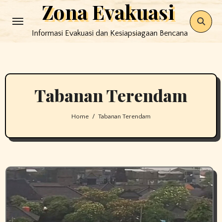
Zona Evakuasi
Skip
to
Informasi Evakuasi dan Kesiapsiagaan Bencana
content
Tabanan Terendam
Home
Tabanan Terendam