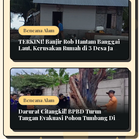
Bencana Alam
TERKINI! Banjir Rob Hantam Banggai
Laut, Kerusakan Rumah di 3 Desa Jadi
Perhatian
Bencana Alam
Darurat Citangkil! BPBD Turun
Tangan Evakuasi Pohon Tumbang Di
Tengah Jalan