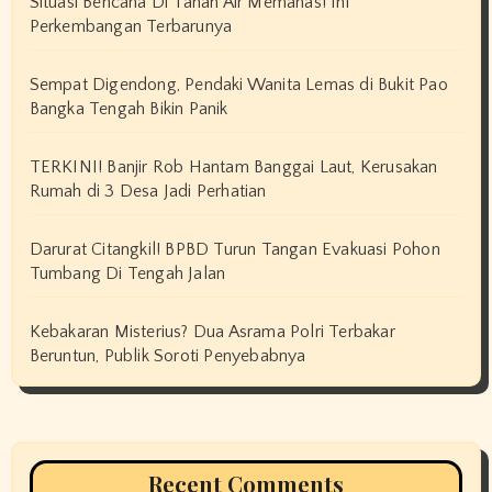
Situasi Bencana Di Tanah Air Memanas! Ini
Perkembangan Terbarunya
Sempat Digendong, Pendaki Wanita Lemas di Bukit Pao
Bangka Tengah Bikin Panik
TERKINI! Banjir Rob Hantam Banggai Laut, Kerusakan
Rumah di 3 Desa Jadi Perhatian
Darurat Citangkil! BPBD Turun Tangan Evakuasi Pohon
Tumbang Di Tengah Jalan
Kebakaran Misterius? Dua Asrama Polri Terbakar
Beruntun, Publik Soroti Penyebabnya
Recent Comments