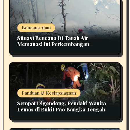
Bencana Alam
Situasi Bencana Di Tanah Air
Memanas! Ini Perkembangan
Terbarunya
Panduan & Kesiapsiagaan
Sempat Digendong, Pendaki Wanita
Lemas di Bukit Pao Bangka Tengah
Bikin Panik