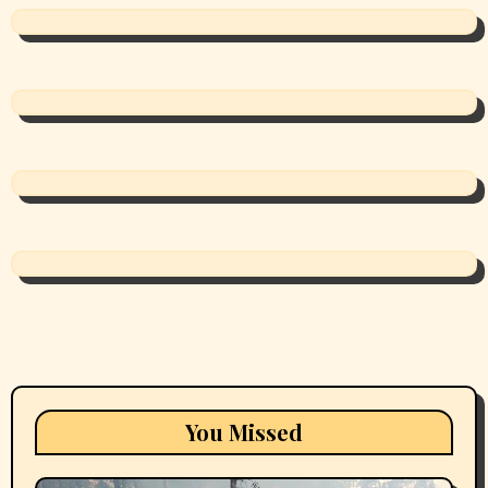
You Missed