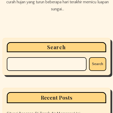
curah hujan yang turun beberapa hari terakhir memicu luapan
sungai…
Search
Search
Recent Posts