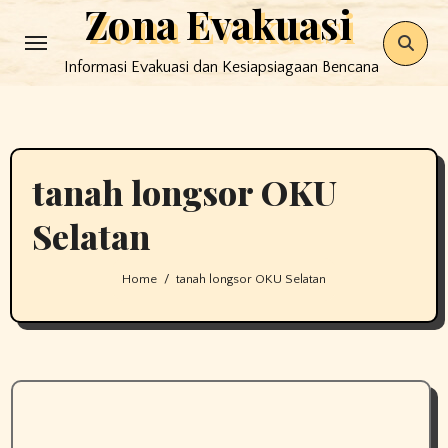
Zona Evakuasi
Skip
to
Informasi Evakuasi dan Kesiapsiagaan Bencana
content
tanah longsor OKU
Selatan
Home
tanah longsor OKU Selatan