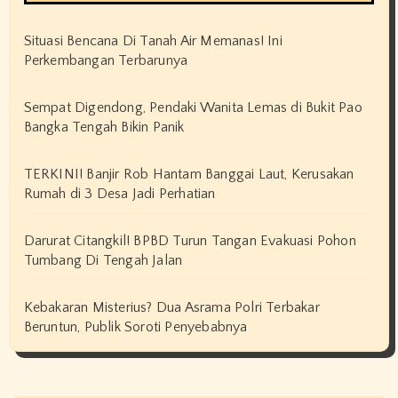
Situasi Bencana Di Tanah Air Memanas! Ini
Perkembangan Terbarunya
Sempat Digendong, Pendaki Wanita Lemas di Bukit Pao
Bangka Tengah Bikin Panik
TERKINI! Banjir Rob Hantam Banggai Laut, Kerusakan
Rumah di 3 Desa Jadi Perhatian
Darurat Citangkil! BPBD Turun Tangan Evakuasi Pohon
Tumbang Di Tengah Jalan
Kebakaran Misterius? Dua Asrama Polri Terbakar
Beruntun, Publik Soroti Penyebabnya