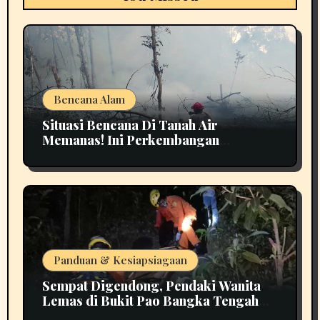
Bencana Alam
Situasi Bencana Di Tanah Air
Memanas! Ini Perkembangan
Terbarunya
Panduan & Kesiapsiagaan
Sempat Digendong, Pendaki Wanita
Lemas di Bukit Pao Bangka Tengah
Bikin Panik