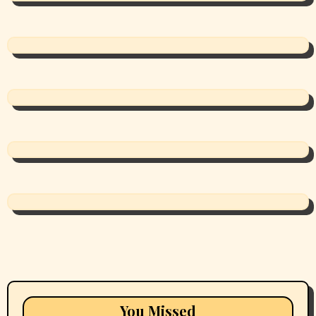
You Missed