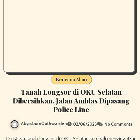
Bencana Alam
Tanah Longsor di OKU Selatan
Dibersihkan, Jalan Amblas Dipasang
Police Line
AbyssbornOathwarden
02/06/2026
No Comments
Peristiwa tanah longsor di OKU Selatan kembali mengingatkan