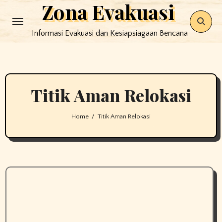
Zona Evakuasi
Skip
to
Informasi Evakuasi dan Kesiapsiagaan Bencana
content
Titik Aman Relokasi
Home
Titik Aman Relokasi