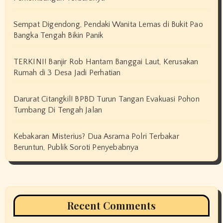
Sempat Digendong, Pendaki Wanita Lemas di Bukit Pao
Bangka Tengah Bikin Panik
TERKINI! Banjir Rob Hantam Banggai Laut, Kerusakan
Rumah di 3 Desa Jadi Perhatian
Darurat Citangkil! BPBD Turun Tangan Evakuasi Pohon
Tumbang Di Tengah Jalan
Kebakaran Misterius? Dua Asrama Polri Terbakar
Beruntun, Publik Soroti Penyebabnya
Recent Comments