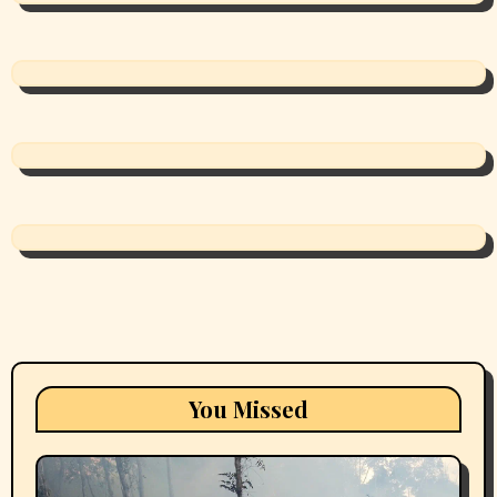
You Missed