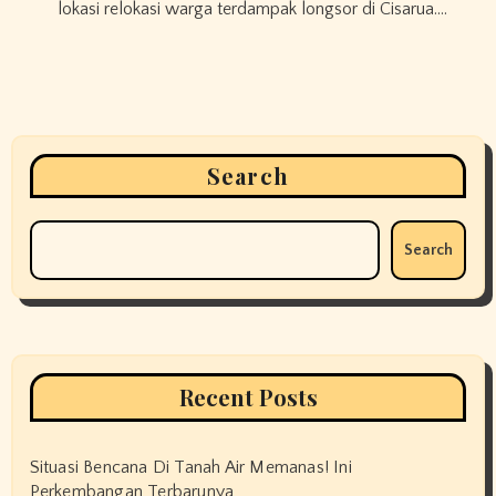
lokasi relokasi warga terdampak longsor di Cisarua.…
Search
Search
Recent Posts
Situasi Bencana Di Tanah Air Memanas! Ini
Perkembangan Terbarunya