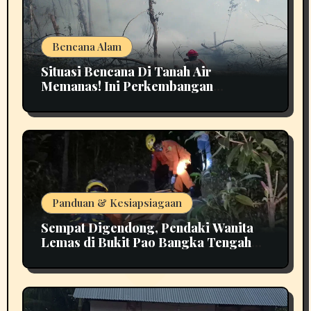
Bencana Alam
Situasi Bencana Di Tanah Air
Memanas! Ini Perkembangan
Terbarunya
Panduan & Kesiapsiagaan
Sempat Digendong, Pendaki Wanita
Lemas di Bukit Pao Bangka Tengah
Bikin Panik