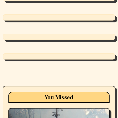
You Missed