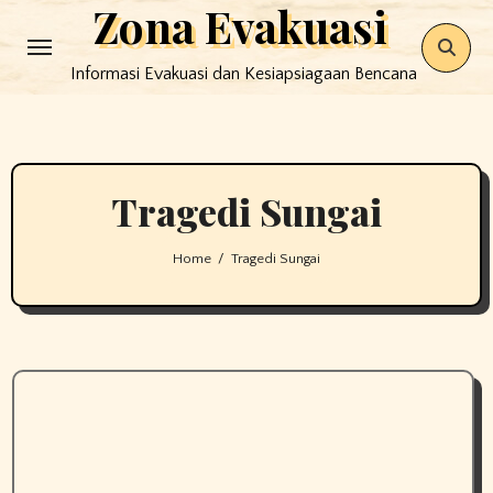
Zona Evakuasi
Skip
to
Informasi Evakuasi dan Kesiapsiagaan Bencana
content
Tragedi Sungai
Home
Tragedi Sungai