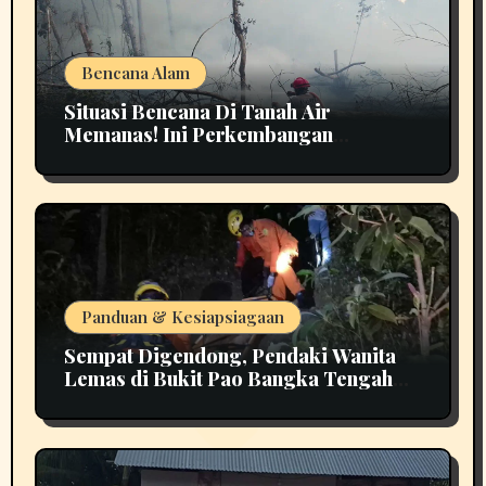
Bencana Alam
Situasi Bencana Di Tanah Air
Memanas! Ini Perkembangan
Terbarunya
Panduan & Kesiapsiagaan
Sempat Digendong, Pendaki Wanita
Lemas di Bukit Pao Bangka Tengah
Bikin Panik