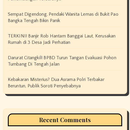
Sempat Digendong, Pendaki Wanita Lemas di Bukit Pao
Bangka Tengah Bikin Panik
TERKINI! Banjir Rob Hantam Banggai Laut, Kerusakan
Rumah di 3 Desa Jadi Perhatian
Darurat Citangkil! BPBD Turun Tangan Evakuasi Pohon
Tumbang Di Tengah Jalan
Kebakaran Misterius? Dua Asrama Polri Terbakar
Beruntun, Publik Soroti Penyebabnya
Recent Comments