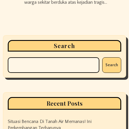
warga sekitar berduka atas kejadian tragis…
Search
Search
Recent Posts
Situasi Bencana Di Tanah Air Memanas! Ini
Perkembangan Terbarunya