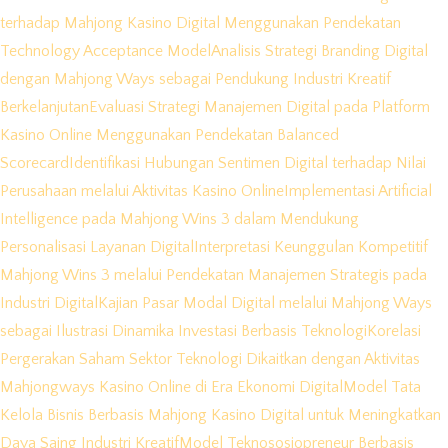
terhadap Mahjong Kasino Digital Menggunakan Pendekatan
Technology Acceptance Model
Analisis Strategi Branding Digital
dengan Mahjong Ways sebagai Pendukung Industri Kreatif
Berkelanjutan
Evaluasi Strategi Manajemen Digital pada Platform
Kasino Online Menggunakan Pendekatan Balanced
Scorecard
Identifikasi Hubungan Sentimen Digital terhadap Nilai
Perusahaan melalui Aktivitas Kasino Online
Implementasi Artificial
Intelligence pada Mahjong Wins 3 dalam Mendukung
Personalisasi Layanan Digital
Interpretasi Keunggulan Kompetitif
Mahjong Wins 3 melalui Pendekatan Manajemen Strategis pada
Industri Digital
Kajian Pasar Modal Digital melalui Mahjong Ways
sebagai Ilustrasi Dinamika Investasi Berbasis Teknologi
Korelasi
Pergerakan Saham Sektor Teknologi Dikaitkan dengan Aktivitas
Mahjongways Kasino Online di Era Ekonomi Digital
Model Tata
Kelola Bisnis Berbasis Mahjong Kasino Digital untuk Meningkatkan
Daya Saing Industri Kreatif
Model Teknososiopreneur Berbasis