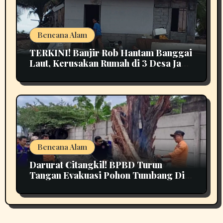
Bencana Alam
TERKINI! Banjir Rob Hantam Banggai
Laut, Kerusakan Rumah di 3 Desa Jadi
Perhatian
Bencana Alam
Darurat Citangkil! BPBD Turun
Tangan Evakuasi Pohon Tumbang Di
Tengah Jalan