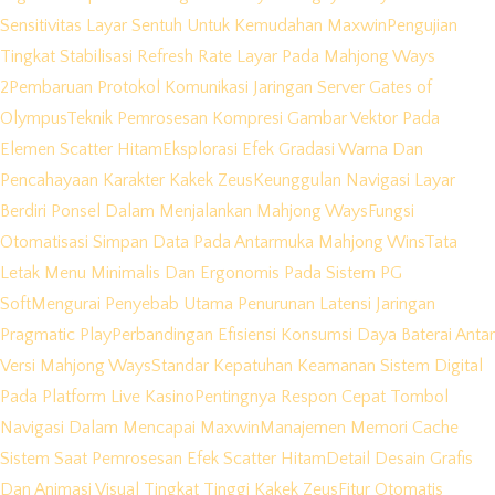
Sensitivitas Layar Sentuh Untuk Kemudahan Maxwin
Pengujian
Tingkat Stabilisasi Refresh Rate Layar Pada Mahjong Ways
2
Pembaruan Protokol Komunikasi Jaringan Server Gates of
Olympus
Teknik Pemrosesan Kompresi Gambar Vektor Pada
Elemen Scatter Hitam
Eksplorasi Efek Gradasi Warna Dan
Pencahayaan Karakter Kakek Zeus
Keunggulan Navigasi Layar
Berdiri Ponsel Dalam Menjalankan Mahjong Ways
Fungsi
Otomatisasi Simpan Data Pada Antarmuka Mahjong Wins
Tata
Letak Menu Minimalis Dan Ergonomis Pada Sistem PG
Soft
Mengurai Penyebab Utama Penurunan Latensi Jaringan
Pragmatic Play
Perbandingan Efisiensi Konsumsi Daya Baterai Antar
Versi Mahjong Ways
Standar Kepatuhan Keamanan Sistem Digital
Pada Platform Live Kasino
Pentingnya Respon Cepat Tombol
Navigasi Dalam Mencapai Maxwin
Manajemen Memori Cache
Sistem Saat Pemrosesan Efek Scatter Hitam
Detail Desain Grafis
Dan Animasi Visual Tingkat Tinggi Kakek Zeus
Fitur Otomatis