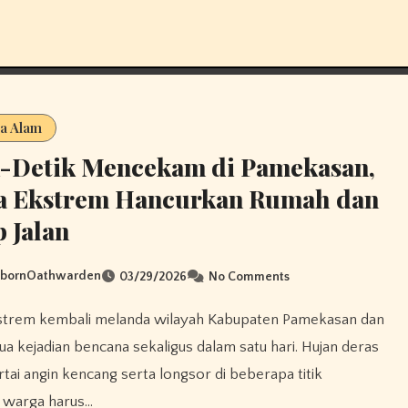
a Alam
k-Detik Mencekam di Pamekasan,
a Ekstrem Hancurkan Rumah dan
 Jalan
sbornOathwarden
03/29/2026
No Comments
a kejadian bencana sekaligus dalam satu hari. Hujan deras
rtai angin kencang serta longsor di beberapa titik
warga harus…