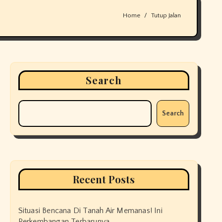
Home
Tutup Jalan
Search
Search
Recent Posts
Situasi Bencana Di Tanah Air Memanas! Ini
Perkembangan Terbarunya