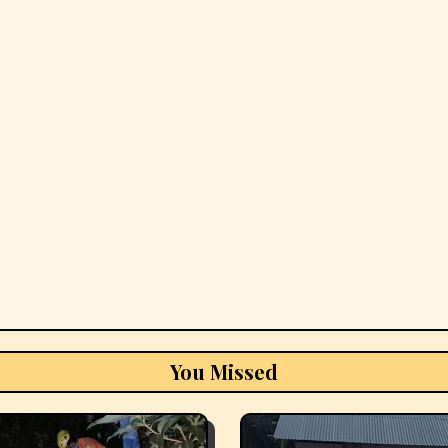
You Missed