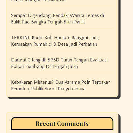
Sempat Digendong, Pendaki Wanita Lemas di
Bukit Pao Bangka Tengah Bikin Panik
TERKINI! Banjir Rob Hantam Banggai Laut,
Kerusakan Rumah di 3 Desa Jadi Perhatian
Darurat Citangkil! BPBD Turun Tangan Evakuasi
Pohon Tumbang Di Tengah Jalan
Kebakaran Misterius? Dua Asrama Polri Terbakar
Beruntun, Publik Soroti Penyebabnya
Recent Comments