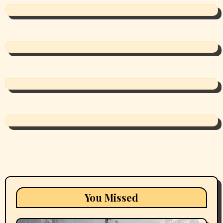
You Missed