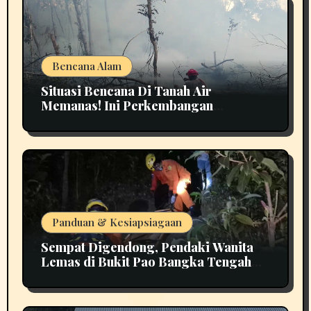
Bencana Alam
Situasi Bencana Di Tanah Air
Memanas! Ini Perkembangan
Terbarunya
Panduan & Kesiapsiagaan
Sempat Digendong, Pendaki Wanita
Lemas di Bukit Pao Bangka Tengah
Bikin Panik