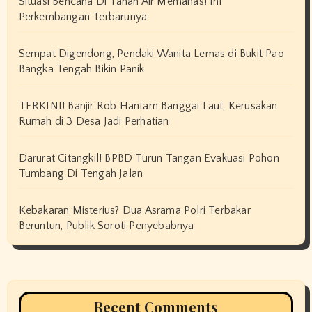
Situasi Bencana Di Tanah Air Memanas! Ini
Perkembangan Terbarunya
Sempat Digendong, Pendaki Wanita Lemas di Bukit Pao
Bangka Tengah Bikin Panik
TERKINI! Banjir Rob Hantam Banggai Laut, Kerusakan
Rumah di 3 Desa Jadi Perhatian
Darurat Citangkil! BPBD Turun Tangan Evakuasi Pohon
Tumbang Di Tengah Jalan
Kebakaran Misterius? Dua Asrama Polri Terbakar
Beruntun, Publik Soroti Penyebabnya
Recent Comments