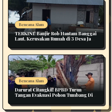
Bencana Alam
TERKINI! Banjir Rob Hantam Banggai
Laut, Kerusakan Rumah di 3 Desa Jadi
Perhatian
Bencana Alam
Darurat Citangkil! BPBD Turun
Tangan Evakuasi Pohon Tumbang Di
Tengah Jalan