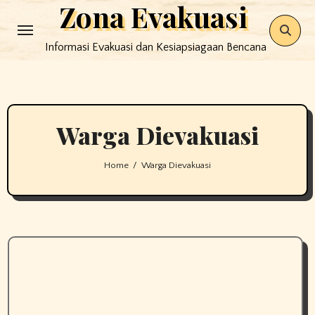
Zona Evakuasi
Skip
to
Informasi Evakuasi dan Kesiapsiagaan Bencana
content
Warga Dievakuasi
Home
Warga Dievakuasi