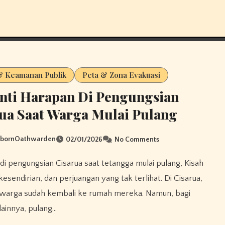
 & Keamanan Publik
Peta & Zona Evakuasi
nti Harapan Di Pengungsian
ua Saat Warga Mulai Pulang
sbornOathwarden
02/01/2026
No Comments
kesendirian, dan perjuangan yang tak terlihat. Di Cisarua,
 warga sudah kembali ke rumah mereka. Namun, bagi
lainnya, pulang…