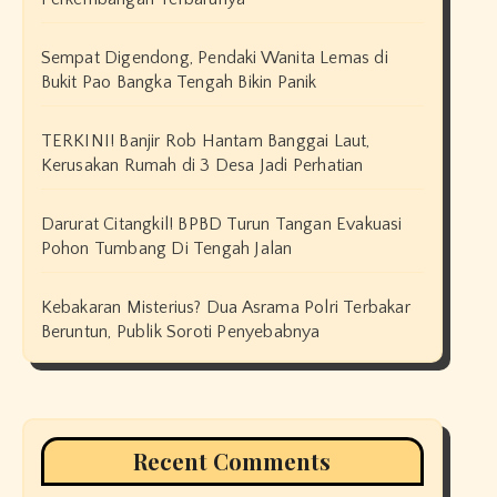
Sempat Digendong, Pendaki Wanita Lemas di
Bukit Pao Bangka Tengah Bikin Panik
TERKINI! Banjir Rob Hantam Banggai Laut,
Kerusakan Rumah di 3 Desa Jadi Perhatian
Darurat Citangkil! BPBD Turun Tangan Evakuasi
Pohon Tumbang Di Tengah Jalan
Kebakaran Misterius? Dua Asrama Polri Terbakar
Beruntun, Publik Soroti Penyebabnya
Recent Comments