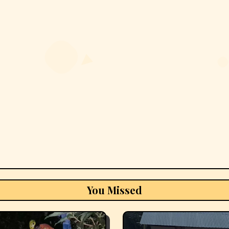
You Missed