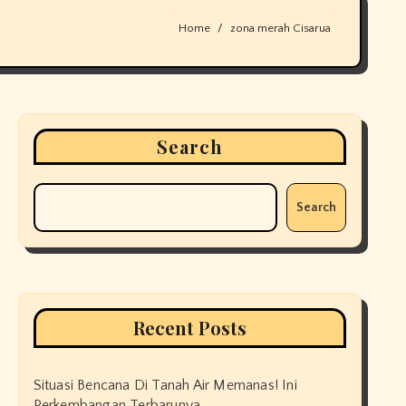
Home
zona merah Cisarua
Search
Search
Recent Posts
Situasi Bencana Di Tanah Air Memanas! Ini
Perkembangan Terbarunya