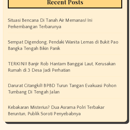
Recent Posts
Situasi Bencana Di Tanah Air Memanas! Ini
Perkembangan Terbarunya
Sempat Digendong, Pendaki Wanita Lemas di Bukit Pao
Bangka Tengah Bikin Panik
TERKINI! Banjir Rob Hantam Banggai Laut, Kerusakan
Rumah di 3 Desa Jadi Perhatian
Darurat Citangkil! BPBD Turun Tangan Evakuasi Pohon
Tumbang Di Tengah Jalan
Kebakaran Misterius? Dua Asrama Polri Terbakar
Beruntun, Publik Soroti Penyebabnya