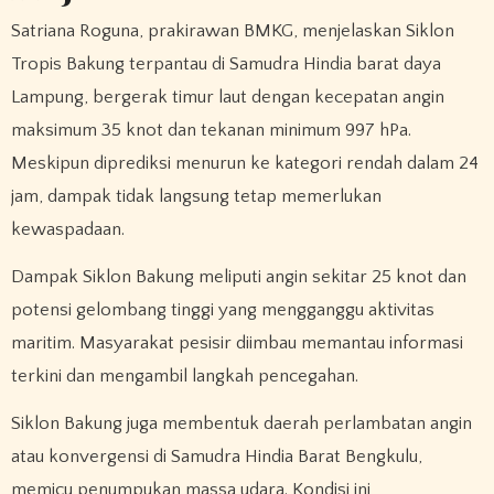
Satriana Roguna, prakirawan BMKG, menjelaskan Siklon
Tropis Bakung terpantau di Samudra Hindia barat daya
Lampung, bergerak timur laut dengan kecepatan angin
maksimum 35 knot dan tekanan minimum 997 hPa.
Meskipun diprediksi menurun ke kategori rendah dalam 24
jam, dampak tidak langsung tetap memerlukan
kewaspadaan.
Dampak Siklon Bakung meliputi angin sekitar 25 knot dan
potensi gelombang tinggi yang mengganggu aktivitas
maritim. Masyarakat pesisir diimbau memantau informasi
terkini dan mengambil langkah pencegahan.
Siklon Bakung juga membentuk daerah perlambatan angin
atau konvergensi di Samudra Hindia Barat Bengkulu,
memicu penumpukan massa udara. Kondisi ini