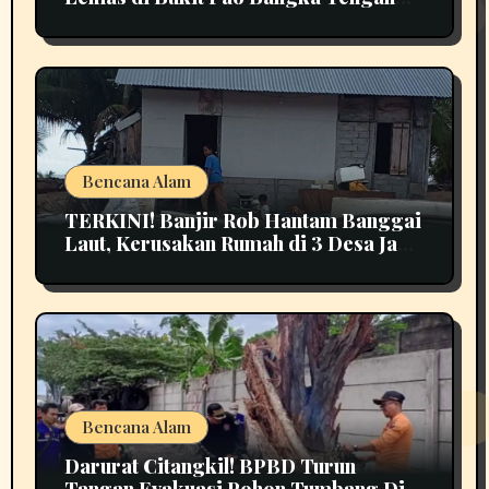
Bikin Panik
Bencana Alam
TERKINI! Banjir Rob Hantam Banggai
Laut, Kerusakan Rumah di 3 Desa Jadi
Perhatian
Bencana Alam
Darurat Citangkil! BPBD Turun