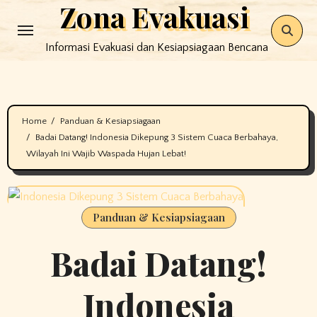
Zona Evakuasi
Skip
to
Informasi Evakuasi dan Kesiapsiagaan Bencana
content
Home
Panduan & Kesiapsiagaan
Badai Datang! Indonesia Dikepung 3 Sistem Cuaca Berbahaya,
Wilayah Ini Wajib Waspada Hujan Lebat!
Panduan & Kesiapsiagaan
Badai Datang!
Indonesia