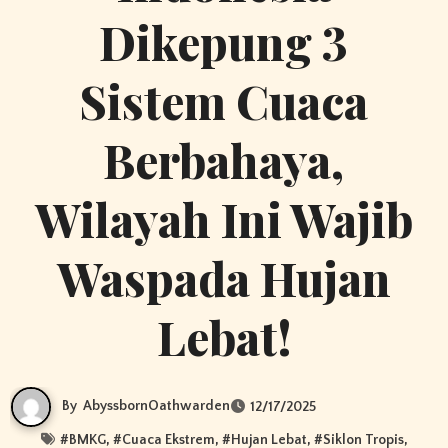
Dikepung 3
Sistem Cuaca
Berbahaya,
Wilayah Ini Wajib
Waspada Hujan
Lebat!
By
AbyssbornOathwarden
12/17/2025
#
BMKG
, #
Cuaca Ekstrem
, #
Hujan Lebat
, #
Siklon Tropis
,