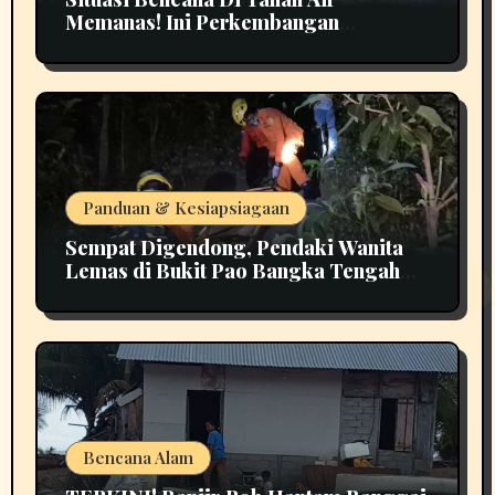
Memanas! Ini Perkembangan
Terbarunya
Panduan & Kesiapsiagaan
Sempat Digendong, Pendaki Wanita
Lemas di Bukit Pao Bangka Tengah
Bikin Panik
Bencana Alam