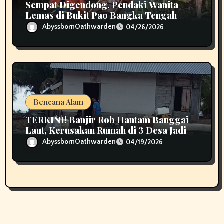
Sempat Digendong, Pendaki Wanita
Lemas di Bukit Pao Bangka Tengah
Bikin Panik
AbyssbornOathwarden
04/26/2026
Bencana Alam
TERKINI! Banjir Rob Hantam Banggai
Laut, Kerusakan Rumah di 3 Desa Jadi
Perhatian
AbyssbornOathwarden
04/19/2026