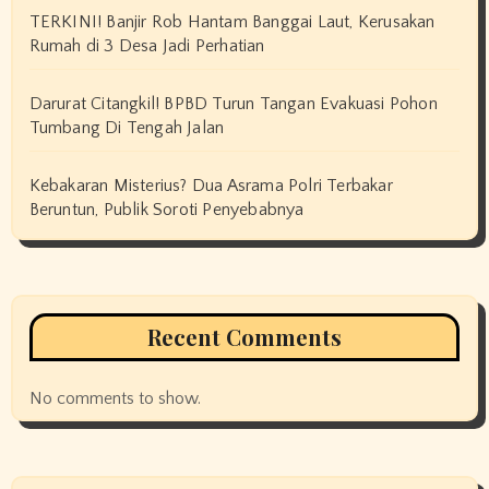
TERKINI! Banjir Rob Hantam Banggai Laut, Kerusakan
Rumah di 3 Desa Jadi Perhatian
Darurat Citangkil! BPBD Turun Tangan Evakuasi Pohon
Tumbang Di Tengah Jalan
Kebakaran Misterius? Dua Asrama Polri Terbakar
Beruntun, Publik Soroti Penyebabnya
Recent Comments
No comments to show.