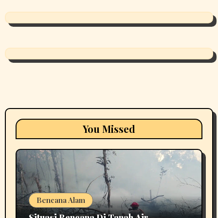
You Missed
Bencana Alam
Situasi Bencana Di Tanah Air