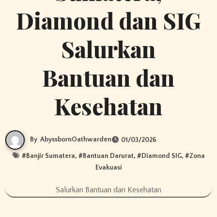
Diamond dan SIG
Salurkan
Bantuan dan
Kesehatan
By
AbyssbornOathwarden
01/03/2026
#
Banjir Sumatera
, #
Bantuan Darurat
, #
Diamond SIG
, #
Zona
Evakuasi
Salurkan Bantuan dan Kesehatan