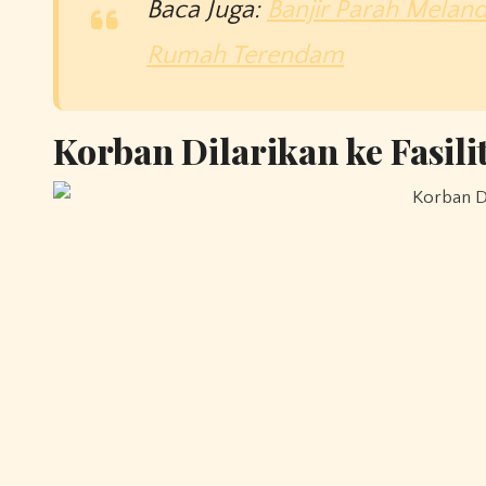
Baca Juga:
Banjir Parah Mela
Rumah Terendam
Korban Dilarikan ke Fasili