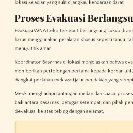
lokasi kejadian yang sulit dijangkau kendaraan darat.
Proses Evakuasi Berlangs
Evakuasi WNA Ceko tersebut berlangsung cukup dramati
harus menggunakan peralatan khusus seperti tandu, tal
menuju titik aman.
Koordinator Basarnas di lokasi menjelaskan bahwa evak
memberikan pertolongan pertama kepada korban untuk 
diangkat perlahan melewati jalur pendakian yang sempi
Meski menghadapi tantangan medan dan cuaca, proses e
baik antara Basarnas, petugas setempat, dan pihak pe
dievakuasi ke atas tebing dengan selamat.