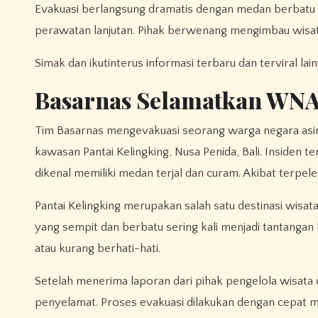
Evakuasi berlangsung dramatis dengan medan berbatu da
perawatan lanjutan. Pihak berwenang mengimbau wisa
Simak dan ikutinterus informasi terbaru dan terviral lai
Basarnas Selamatkan WNA 
Tim Basarnas mengevakuasi seorang warga negara asin
kawasan Pantai Kelingking, Nusa Penida, Bali. Insiden t
dikenal memiliki medan terjal dan curam. Akibat terpel
Pantai Kelingking merupakan salah satu destinasi wisata
yang sempit dan berbatu sering kali menjadi tantangan
atau kurang berhati-hati.
Setelah menerima laporan dari pihak pengelola wisata 
penyelamat. Proses evakuasi dilakukan dengan cepat