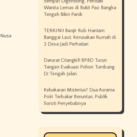
Sempat Digendong, Pendaki
Wanita Lemas di Bukit Pao Bangka
Tengah Bikin Panik
TERKINI! Banjir Rob Hantam
Banggai Laut, Kerusakan Rumah di
3 Desa Jadi Perhatian
Darurat Citangkil! BPBD Turun
Tangan Evakuasi Pohon Tumbang
Di Tengah Jalan
Kebakaran Misterius? Dua Asrama
Polri Terbakar Beruntun, Publik
Soroti Penyebabnya