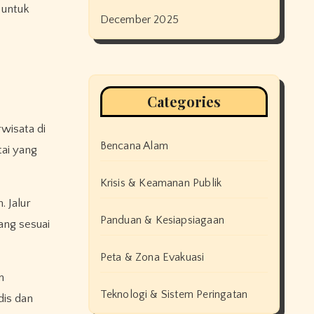
 untuk
December 2025
Categories
wisata di
Bencana Alam
tai yang
Krisis & Keamanan Publik
. Jalur
Panduan & Kesiapsiagaan
ang sesuai
Peta & Zona Evakuasi
m
Teknologi & Sistem Peringatan
is dan