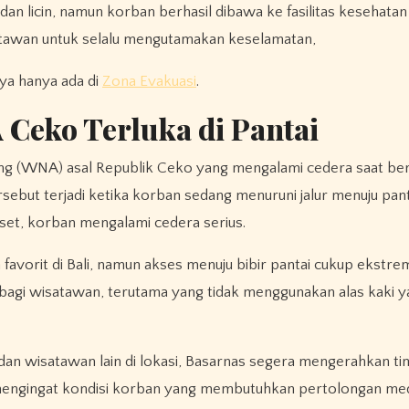
n licin, namun korban berhasil dibawa ke fasilitas kesehatan
tawan untuk selalu mengutamakan keselamatan,
nya hanya ada di
Zona Evakuasi
.
Ceko Terluka di Pantai
g (WNA) asal Republik Ceko yang mengalami cedera saat ber
ersebut terjadi ketika korban sedang menuruni jalur menuju pan
eset, korban mengalami cedera serius.
 favorit di Bali, namun akses menuju bibir pantai cukup ekstrem
 bagi wisatawan, terutama yang tidak menggunakan alas kaki y
dan wisatawan lain di lokasi, Basarnas segera mengerahkan ti
 mengingat kondisi korban yang membutuhkan pertolongan med