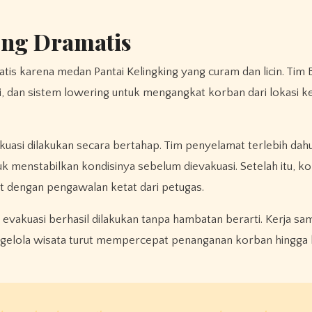
ung Dramatis
s karena medan Pantai Kelingking yang curam dan licin. Tim 
i, dan sistem lowering untuk mengangkat korban dari lokasi ke
uasi dilakukan secara bertahap. Tim penyelamat terlebih dah
menstabilkan kondisinya sebelum dievakuasi. Setelah itu, k
t dengan pengawalan ketat dari petugas.
vakuasi berhasil dilakukan tanpa hambatan berarti. Kerja sa
ngelola wisata turut mempercepat penanganan korban hingga 