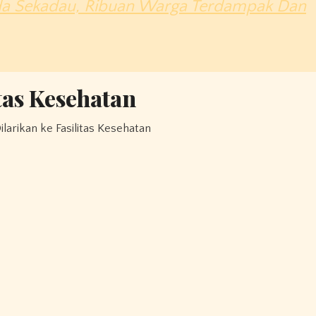
nda Sekadau, Ribuan Warga Terdampak Dan
tas Kesehatan