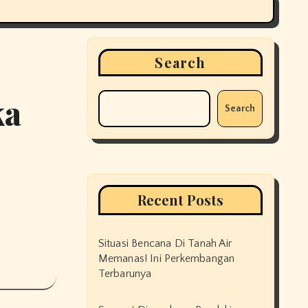
Search
ka
Search
Recent Posts
Situasi Bencana Di Tanah Air
Memanas! Ini Perkembangan
Terbarunya