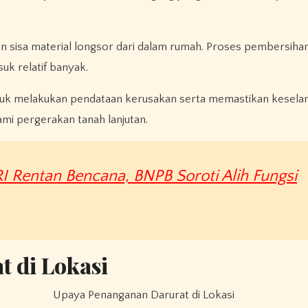
sisa material longsor dari dalam rumah. Proses pembersiha
k relatif banyak.
ntuk melakukan pendataan kerusakan serta memastikan kesel
mi pergerakan tanah lanjutan.
I Rentan Bencana, BNPB Soroti Alih Fungsi
 di Lokasi