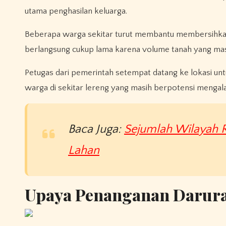
utama penghasilan keluarga.
Beberapa warga sekitar turut membantu membersihkan 
berlangsung cukup lama karena volume tanah yang masu
Petugas dari pemerintah setempat datang ke lokasi u
warga di sekitar lereng yang masih berpotensi mengala
Baca Juga:
Sejumlah Wilayah R
Lahan
Upaya Penanganan Darurat