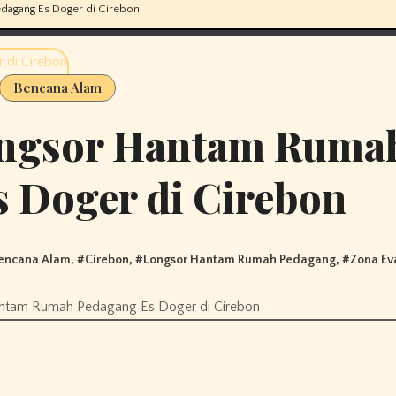
dagang Es Doger di Cirebon
Bencana Alam
ongsor Hantam Ruma
 Doger di Cirebon
encana Alam
, #
Cirebon
, #
Longsor Hantam Rumah Pedagang
, #
Zona Ev
antam Rumah Pedagang Es Doger di Cirebon