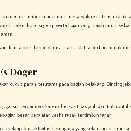
lari menuju sumber suara untuk mengevakuasi istrinya. Anak-
umah. Dalam kondisi gelap serta hujan yang masih turun, kelua
 aman.
nakan senter, lampu darurat, serta alat sederhana untuk me
Es Doger
an cukup parah, terutama pada bagian belakang. Dinding jebo
uga ikut terdampak karena berada tidak jauh dari titik runtuh
ebagian besar peralatan usaha rusak tertimbun tanah.
at melanjutkan aktivitas berdagang yang selama ini menjadi 