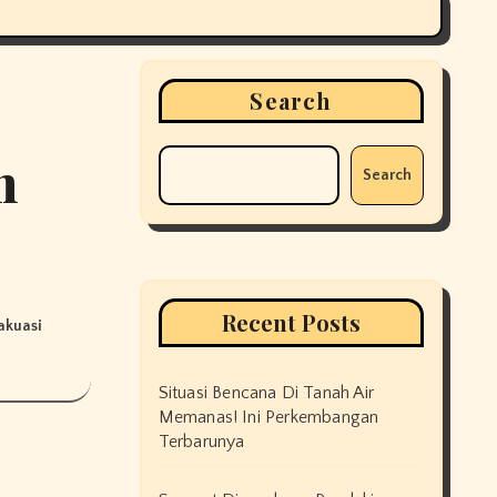
Search
h
Search
Recent Posts
akuasi
Situasi Bencana Di Tanah Air
Memanas! Ini Perkembangan
Terbarunya