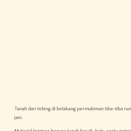
Tanah dari tebing di belakang permukiman tiba-tiba r
jam.