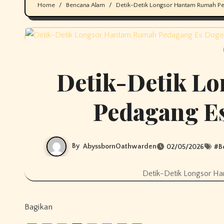
Home
Bencana Alam
Detik-Detik Longsor Hantam Rumah Pe
Detik-Detik L
Pedagang Es
By
AbyssbornOathwarden
02/05/2026
#
B
Detik-Detik Longsor H
Bagikan