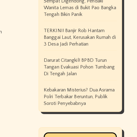
Sempat Digendong, Pendaki
Wanita Lemas di Bukit Pao Bangka
Tengah Bikin Panik
TERKINI! Banjir Rob Hantam
Banggai Laut, Kerusakan Rumah di
3 Desa Jadi Perhatian
Darurat Citangkil! BPBD Turun
Tangan Evakuasi Pohon Tumbang
Di Tengah Jalan
Kebakaran Misterius? Dua Asrama
Polri Terbakar Beruntun, Publik
Soroti Penyebabnya