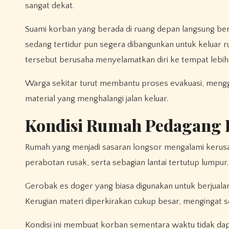
sangat dekat.
Suami korban yang berada di ruang depan langsung ber
sedang tertidur pun segera dibangunkan untuk keluar r
tersebut berusaha menyelamatkan diri ke tempat lebih
Warga sekitar turut membantu proses evakuasi, menggu
material yang menghalangi jalan keluar.
Kondisi Rumah Pedagang 
Rumah yang menjadi sasaran longsor mengalami kerusak
perabotan rusak, serta sebagian lantai tertutup lumpur.
Gerobak es doger yang biasa digunakan untuk berjualan j
Kerugian materi diperkirakan cukup besar, mengingat s
Kondisi ini membuat korban sementara waktu tidak dap