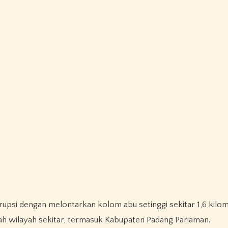
upsi dengan melontarkan kolom abu setinggi sekitar 1,6 kilom
umlah wilayah sekitar, termasuk Kabupaten Padang Pariaman.