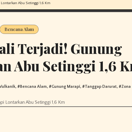
 Lontarkan Abu Setinggi 1,6 Km
Bencana Alam
li Terjadi! Gunung
n Abu Setinggi 1,6 
Vulkanik
, #
Bencana Alam
, #
Gunung Marapi
, #
Tanggap Darurat
, #
Zona 
i Lontarkan Abu Setinggi 1,6 Km