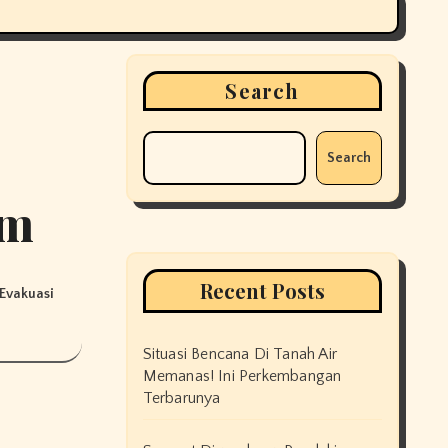
Search
Search
Km
Recent Posts
Evakuasi
Situasi Bencana Di Tanah Air
Memanas! Ini Perkembangan
Terbarunya