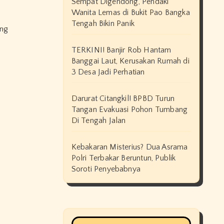
Sempat Digendong, Pendaki
Wanita Lemas di Bukit Pao Bangka
Tengah Bikin Panik
TERKINI! Banjir Rob Hantam
Banggai Laut, Kerusakan Rumah di
3 Desa Jadi Perhatian
Darurat Citangkil! BPBD Turun
Tangan Evakuasi Pohon Tumbang
Di Tengah Jalan
Kebakaran Misterius? Dua Asrama
Polri Terbakar Beruntun, Publik
Soroti Penyebabnya