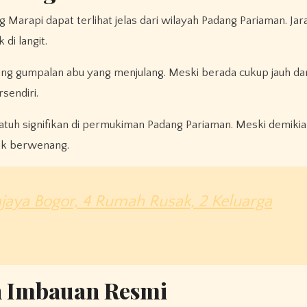
 Marapi dapat terlihat jelas dari wilayah Padang Pariaman. Ja
i langit.
g gumpalan abu yang menjulang. Meski berada cukup jauh dar
sendiri.
 jatuh signifikan di permukiman Padang Pariaman. Meski demiki
hak berwenang.
jaya Bogor, 4 Rumah Rusak, 2 Keluarga
n Imbauan Resmi