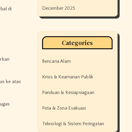
December 2025
al di
Categories
arkan
Bencana Alam
Krisis & Keamanan Publik
us ke atas
Panduan & Kesiapsiagaan
tugas
Peta & Zona Evakuasi
Teknologi & Sistem Peringatan