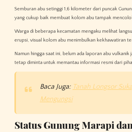
Semburan abu setinggi 1,6 kilometer dari puncak Gunung
yang cukup baik membuat kolom abu tampak mencolok d
Warga di beberapa kecamatan mengaku melihat langsun
erupsi, visual kolom abu menimbulkan kekhawatiran ter
Namun hingga saat ini, belum ada laporan abu vulkanik
tetap diminta untuk memantau informasi resmi dari pi
Baca Juga:
Tanah Longsor Suka
Mengungsi
Status Gunung Marapi da