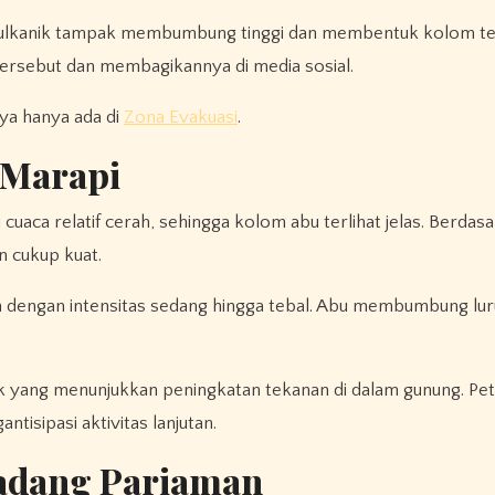
 vulkanik tampak membumbung tinggi dan membentuk kolom teb
rsebut dan membagikannya di media sosial.
nya hanya ada di
Zona Evakuasi
.
 Marapi
 cuaca relatif cerah, sehingga kolom abu terlihat jelas. Berdas
 cukup kuat.
 dengan intensitas sedang hingga tebal. Abu membumbung lur
mik yang menunjukkan peningkatan tekanan di dalam gunung. Pe
isipasi aktivitas lanjutan.
Padang Pariaman