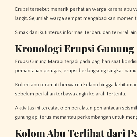
Erupsi tersebut menarik perhatian warga karena abu
langit. Sejumlah warga sempat mengabadikan momen te
Simak dan ikutinterus informasi terbaru dan terviral lai
Kronologi Erupsi Gunung
Erupsi Gunung Marapi terjadi pada pagi hari saat kondisi
pemantauan petugas, erupsi berlangsung singkat namun
Kolom abu teramati berwarna kelabu hingga kehitaman
sebelum perlahan terbawa angin ke arah tertentu.
Aktivitas ini tercatat oleh peralatan pemantauan seis
gunung api terus memantau perkembangan untuk mengant
Kolom Abu Terlihat dari 