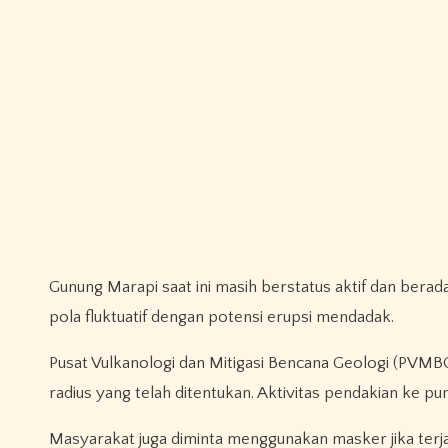
Gunung Marapi saat ini masih berstatus aktif dan bera
pola fluktuatif dengan potensi erupsi mendadak.
Pusat Vulkanologi dan Mitigasi Bencana Geologi (PVM
radius yang telah ditentukan. Aktivitas pendakian ke p
Masyarakat juga diminta menggunakan masker jika terjad