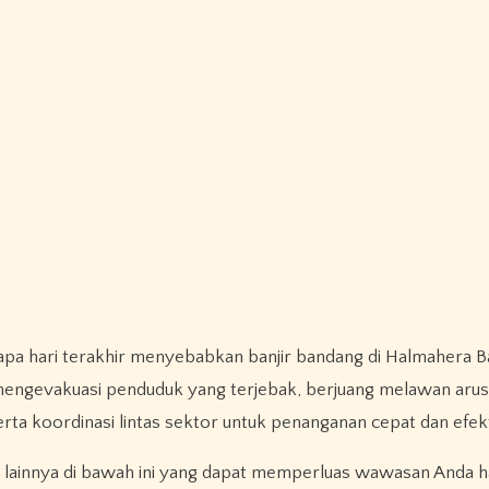
apa hari terakhir menyebabkan banjir bandang di Halmahera B
engevakuasi penduduk yang terjebak, berjuang melawan arus
serta koordinasi lintas sektor untuk penanganan cepat dan efekt
 lainnya di bawah ini yang dapat memperluas wawasan Anda 