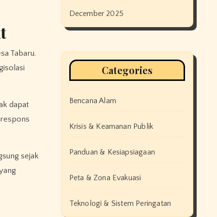
December 2025
t
sa Tabaru.
Categories
isolasi
Bencana Alam
ak dapat
 respons
Krisis & Keamanan Publik
Panduan & Kesiapsiagaan
gsung sejak
 yang
Peta & Zona Evakuasi
Teknologi & Sistem Peringatan