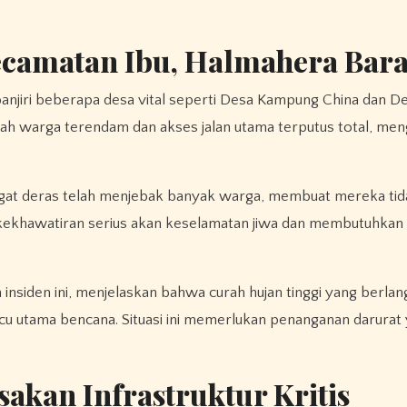
ecamatan Ibu, Halmahera Bara
banjiri beberapa desa vital seperti Desa Kampung China dan De
ah warga terendam dan akses jalan utama terputus total, meng
angat deras telah menjebak banyak warga, membuat mereka tid
u kekhawatiran serius akan keselamatan jiwa dan membutuhkan
nsiden ini, menjelaskan bahwa curah hujan tinggi yang berlan
cu utama bencana. Situasi ini memerlukan penanganan darurat
akan Infrastruktur Kritis