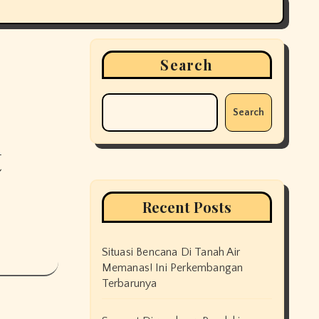
Search
Search
t
Recent Posts
Situasi Bencana Di Tanah Air
Memanas! Ini Perkembangan
Terbarunya