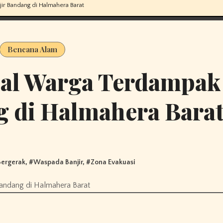
ir Bandang di Halmahera Barat
Bencana Alam
sal Warga Terdampak
g di Halmahera Bara
Bergerak
, #
Waspada Banjir
, #
Zona Evakuasi
Bandang di Halmahera Barat