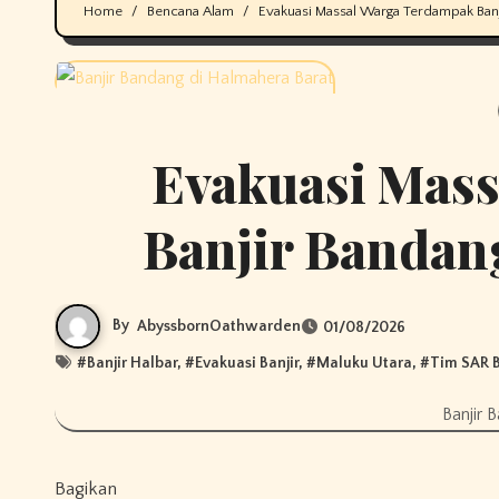
Home
Bencana Alam
Evakuasi Massal Warga Terdampak Banj
Evakuasi Mas
Banjir Bandan
By
AbyssbornOathwarden
01/08/2026
#
Banjir Halbar
, #
Evakuasi Banjir
, #
Maluku Utara
, #
Tim SAR 
Banjir 
Bagikan