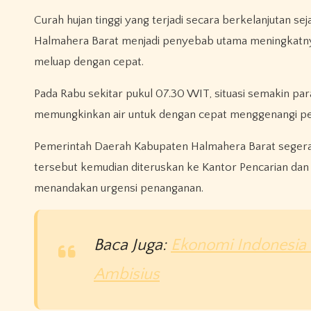
Curah hujan tinggi yang terjadi secara berkelanjutan se
Halmahera Barat menjadi penyebab utama meningkatnya 
meluap dengan cepat.
Pada Rabu sekitar pukul 07.30 WIT, situasi semakin para
memungkinkan air untuk dengan cepat menggenangi pem
Pemerintah Daerah Kabupaten Halmahera Barat segera
tersebut kemudian diteruskan ke Kantor Pencarian da
menandakan urgensi penanganan.
Baca Juga:
Ekonomi Indonesia 
Ambisius