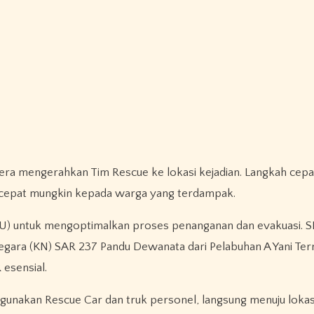
ra mengerahkan Tim Rescue ke lokasi kejadian. Langkah cepat
cepat mungkin kepada warga yang terdampak.
SRU) untuk mengoptimalkan proses penanganan dan evakuasi. S
Negara (KN) SAR 237 Pandu Dewanata dari Pelabuhan A Yani Ter
esensial.
gunakan Rescue Car dan truk personel, langsung menuju lokasi 