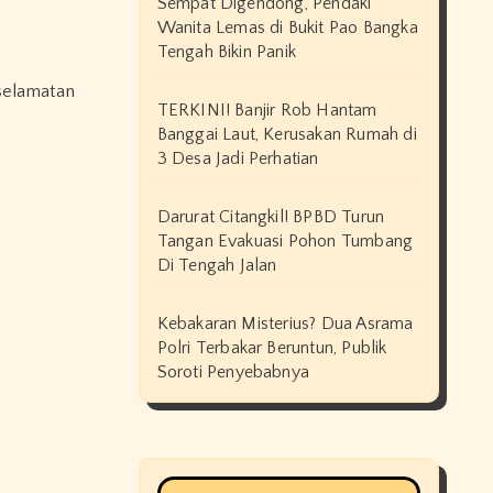
Sempat Digendong, Pendaki
Wanita Lemas di Bukit Pao Bangka
Tengah Bikin Panik
TERKINI! Banjir Rob Hantam
Banggai Laut, Kerusakan Rumah di
3 Desa Jadi Perhatian
Darurat Citangkil! BPBD Turun
Tangan Evakuasi Pohon Tumbang
Di Tengah Jalan
Kebakaran Misterius? Dua Asrama
Polri Terbakar Beruntun, Publik
Soroti Penyebabnya