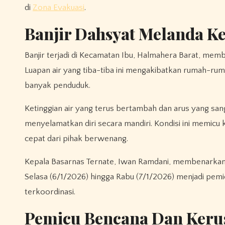
di
Zona Evakuasi
.
Banjir Dahsyat Melanda K
Banjir terjadi di Kecamatan Ibu, Halmahera Barat, mem
Luapan air yang tiba-tiba ini mengakibatkan rumah-rum
banyak penduduk.
Ketinggian air yang terus bertambah dan arus yang s
menyelamatkan diri secara mandiri. Kondisi ini memic
cepat dari pihak berwenang.
Kepala Basarnas Ternate, Iwan Ramdani, membenarkan i
Selasa (6/1/2026) hingga Rabu (7/1/2026) menjadi pemi
terkoordinasi.
Pemicu Bencana Dan Kerus