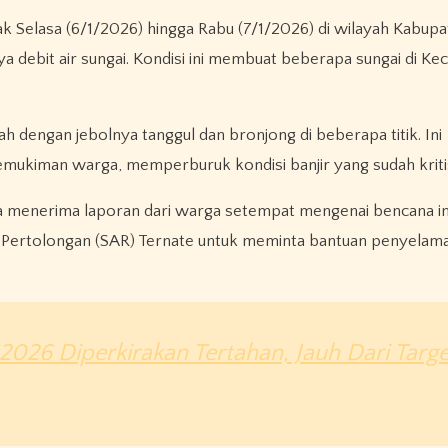
jak Selasa (6/1/2026) hingga Rabu (7/1/2026) di wilayah Kabup
debit air sungai. Kondisi ini membuat beberapa sungai di Ke
h dengan jebolnya tanggul dan bronjong di beberapa titik. Ini
ukiman warga, memperburuk kondisi banjir yang sudah kriti
 menerima laporan dari warga setempat mengenai bencana in
n Pertolongan (SAR) Ternate untuk meminta bantuan penyelama
2026 Diperkirakan Tertahan, Jauh Dari Targe