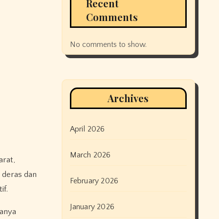
Recent
Comments
No comments to show.
Archives
April 2026
March 2026
arat,
 deras dan
February 2026
if.
January 2026
hanya