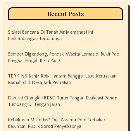
Recent Posts
Situasi Bencana Di Tanah Air Memanas! Ini
Perkembangan Terbarunya
Sempat Digendong, Pendaki Wanita Lemas di Bukit Pao
Bangka Tengah Bikin Panik
TERKINI! Banjir Rob Hantam Banggai Laut, Kerusakan
Rumah di 3 Desa Jadi Perhatian
Darurat Citangkil! BPBD Turun Tangan Evakuasi Pohon
Tumbang Di Tengah Jalan
Kebakaran Misterius? Dua Asrama Polri Terbakar
Beruntun, Publik Soroti Penyebabnya