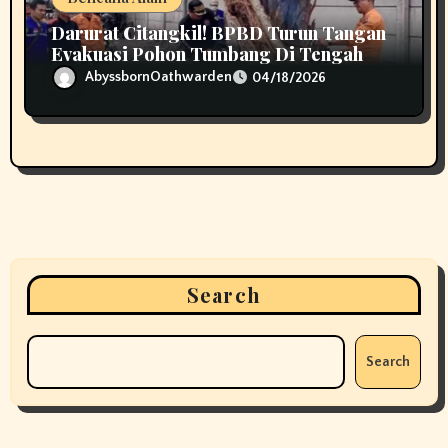
Darurat Citangkil! BPBD Turun Tangan
Evakuasi Pohon Tumbang Di Tengah
Jalan
AbyssbornOathwarden
04/18/2026
Search
Search