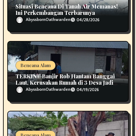
Situasi Bencana Di Tanah Air Memanas!
Ini Perkembangan Terbarunya
AbyssbornOathwarden
04/28/2026
Bencana Alam
TERKINI! Banjir Rob Hantam Banggai
Laut, Kerusakan Rumah di 3 Desa Jadi
Perhatian
AbyssbornOathwarden
04/19/2026
Bencana Alam