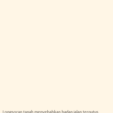
Longsoran tanah menyebabkan badan jalan terputus