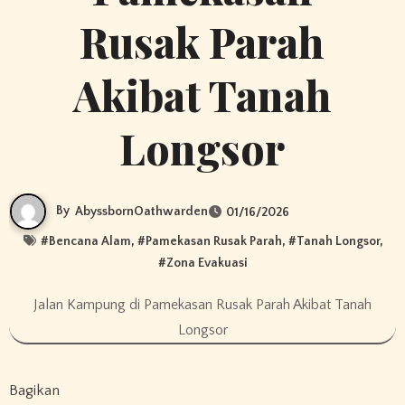
Rusak Parah
Akibat Tanah
Longsor
By
AbyssbornOathwarden
01/16/2026
#
Bencana Alam
, #
Pamekasan Rusak Parah
, #
Tanah Longsor
,
#
Zona Evakuasi
Jalan Kampung di Pamekasan Rusak Parah Akibat Tanah
Longsor
Bagikan