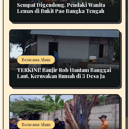
Sempat Digendong, Pendaki Wanita
Lemas di Bukit Pao Bangka Tengah
Bikin Panik
Bencana Alam
TERKINI! Banjir Rob Hantam Banggai
Laut, Kerusakan Rumah di 3 Desa Jadi
Perhatian
Bencana Alam